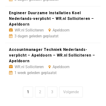
Engineer Duurzame Installaties Koel
Nederlands-verplicht – WR.nl Solliciteren –
Apeldoorn
WR.nl Solliciteren
Apeldoorn
3 dagen geleden geplaatst
Accountmanager Techniek Nederlands-
verplicht – Apeldoorn – WR.nl Solliciteren –
Apeldoorn
WR.nl Solliciteren
Apeldoorn
1 week geleden geplaatst
1
2
3
Volgende