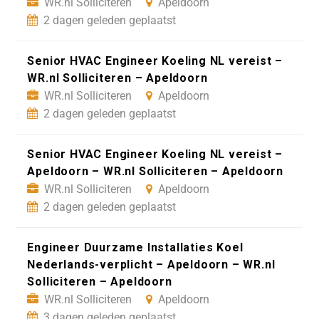
WR.nl Solliciteren
Apeldoorn
2 dagen geleden geplaatst
Senior HVAC Engineer Koeling NL vereist –
WR.nl Solliciteren – Apeldoorn
WR.nl Solliciteren
Apeldoorn
2 dagen geleden geplaatst
Senior HVAC Engineer Koeling NL vereist –
Apeldoorn – WR.nl Solliciteren – Apeldoorn
WR.nl Solliciteren
Apeldoorn
2 dagen geleden geplaatst
Engineer Duurzame Installaties Koel
Nederlands-verplicht – Apeldoorn – WR.nl
Solliciteren – Apeldoorn
WR.nl Solliciteren
Apeldoorn
3 dagen geleden geplaatst