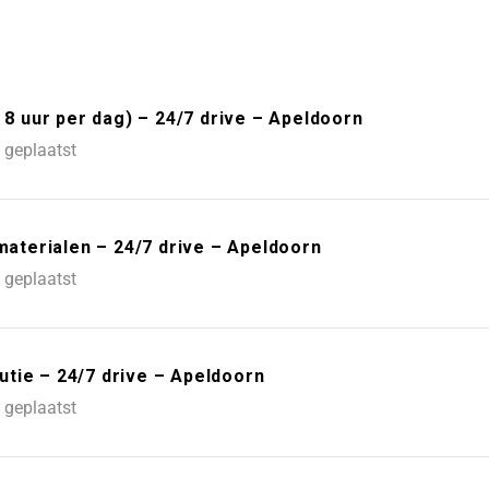
 8 uur per dag) – 24/7 drive – Apeldoorn
 geplaatst
materialen – 24/7 drive – Apeldoorn
 geplaatst
tie – 24/7 drive – Apeldoorn
 geplaatst