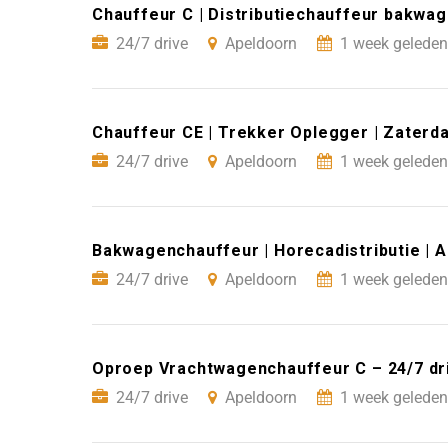
Chauffeur C | Distributiechauffeur bakwag
24/7 drive
Apeldoorn
1 week geleden
Chauffeur CE | Trekker Oplegger | Zaterda
24/7 drive
Apeldoorn
1 week geleden
Bakwagenchauffeur | Horecadistributie | A
24/7 drive
Apeldoorn
1 week geleden
Oproep Vrachtwagenchauffeur C – 24/7 dr
24/7 drive
Apeldoorn
1 week geleden