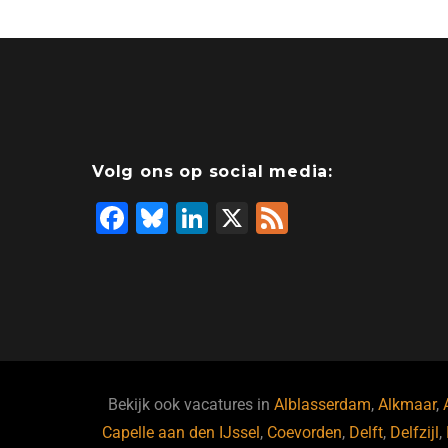
Volg ons op social media:
F
Bl
Li
X
F
a
u
n
e
c
e
k
e
e
s
e
d
b
ky
dI
o
n
o
Bekijk ook vacatures in
Alblasserdam
,
Alkmaar
,
Capelle aan den IJssel
k
,
Coevorden
,
Delft
,
Delfzijl
,