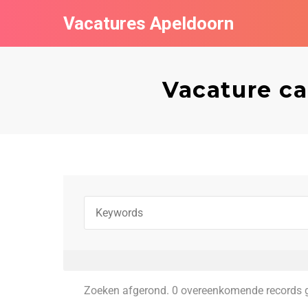
Vacatures Apeldoorn
Vacature c
Zoeken afgerond. 0 overeenkomende records 