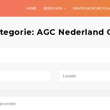
HOME
BEDRIJVEN
GRATIS VACATURE PLA
ategorie: AGC Nederland 
gevonden.