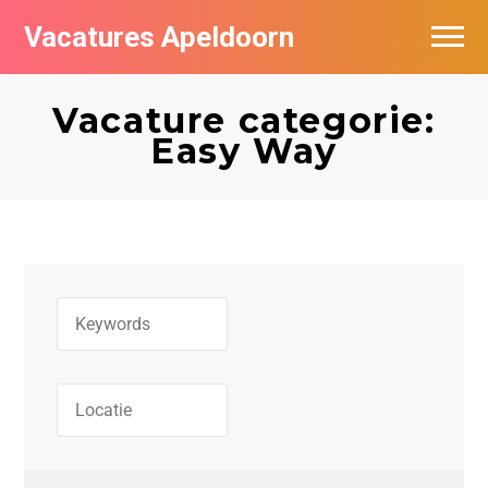
Vacatures Apeldoorn
Vacatures per bedrijf
Vacature categorie:
De populairste vacatures in Apeldoorn
Easy Way
Nieuwsbrief feed