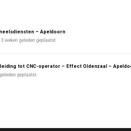
neelsdiensten – Apeldoorn
3 weken geleden geplaatst
eiding tot CNC-operator – Effect Oldenzaal – Apeldo
geleden geplaatst