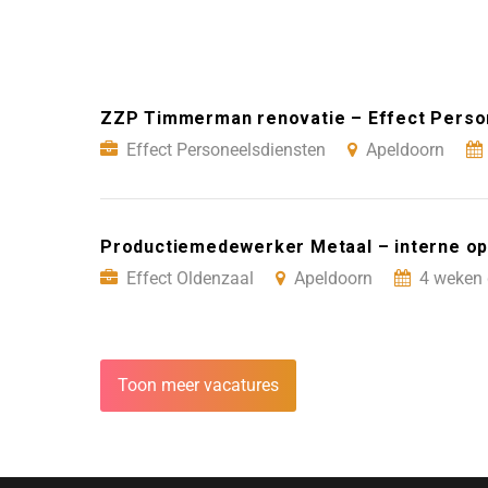
ZZP Timmerman renovatie – Effect Perso
Effect Personeelsdiensten
Apeldoorn
Productiemedewerker Metaal – interne opl
Effect Oldenzaal
Apeldoorn
4 weken 
Toon meer vacatures