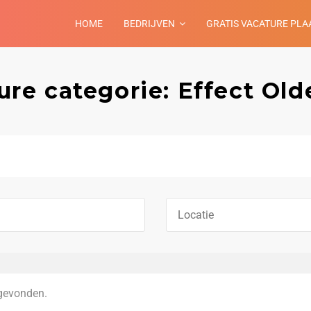
HOME
BEDRIJVEN
GRATIS VACATURE PLA
ure categorie: Effect Old
gevonden.