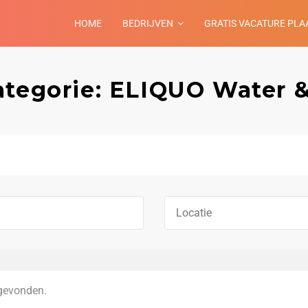
HOME
BEDRIJVEN
GRATIS VACATURE PLA
ategorie: ELIQUO Water 
gevonden.