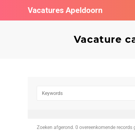
Vacatures Apeldoorn
Vacature c
Zoeken afgerond. 0 overeenkomende records 