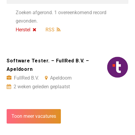
Zoeken afgerond. 1 overeenkomend record
gevonden.
Herstel
RSS
Software Tester. – FullRed B.V. –
Apeldoorn
FullRed B.V.
Apeldoorn
2 weken geleden geplaatst
Toon meer vacatures