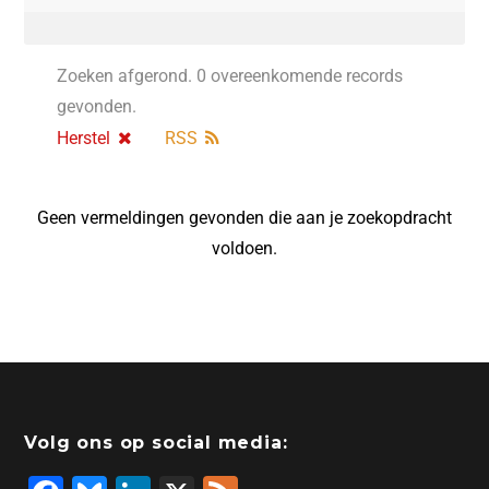
Zoeken afgerond. 0 overeenkomende records
gevonden.
Herstel
RSS
Geen vermeldingen gevonden die aan je zoekopdracht
voldoen.
Volg ons op social media: