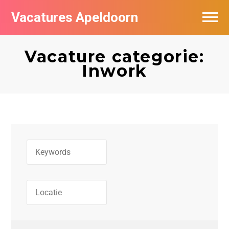
Vacatures Apeldoorn
Vacatures per bedrijf
Vacature categorie:
De populairste vacatures in Apeldoorn
Inwork
Nieuwsbrief feed