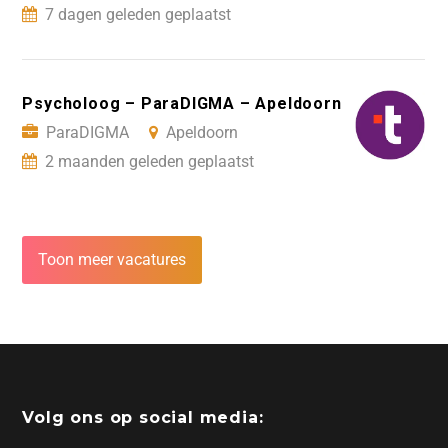
7 dagen geleden geplaatst
Psycholoog – ParaDIGMA – Apeldoorn
ParaDIGMA
Apeldoorn
2 maanden geleden geplaatst
Toon meer vacatures
Volg ons op social media: