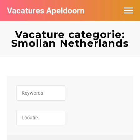
Vacatures Apeldoorn
Vacatures per bedrijf
Vacature categorie:
De populairste vacatures in Apeldoorn
Smollan Netherlands
Nieuwsbrief feed