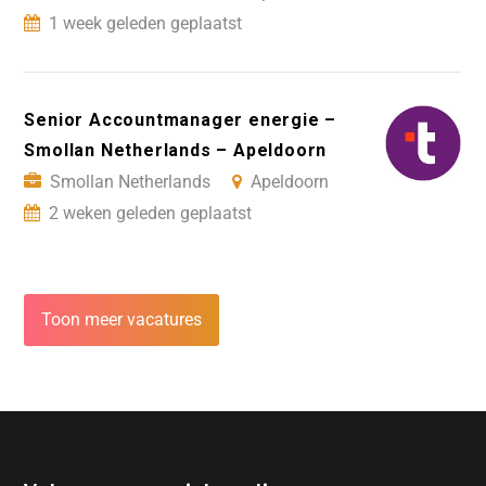
1 week geleden geplaatst
Senior Accountmanager energie –
Smollan Netherlands – Apeldoorn
Smollan Netherlands
Apeldoorn
2 weken geleden geplaatst
Toon meer vacatures