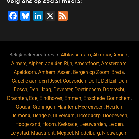
Volg ons op social media:
F
Bl
Li
X
F
a
u
n
e
c
e
k
e
e
s
e
d
b
ky
dI
Bekijk ook vacatures in
Alblasserdam
,
Alkmaar
,
Almelo
,
o
n
Almere
,
Alphen aan den Rijn
,
Amersfoort
,
Amsterdam
,
Apeldoorn
,
Arnhem
,
Assen
,
Bergen op Zoom
,
Breda
,
o
Capelle aan den IJssel
,
Coevorden
,
Delft
,
Delfzijl
,
Den
k
Bosch
,
Den Haag
,
Deventer
,
Doetinchem
,
Dordrecht
,
Drachten
,
Ede
,
Eindhoven
,
Emmen
,
Enschede
,
Gorinchem
,
Gouda
,
Groningen
,
Haarlem
,
Heerenveen
,
Heerlen
,
Helmond
,
Hengelo
,
Hilversum
,
Hoofddorp
,
Hoogeveen
,
Hoogezand
,
Hoorn
,
Kerkrade
,
Leeuwarden
,
Leiden
,
Lelystad
,
Maastricht
,
Meppel
,
Middelburg
,
Nieuwegein
,