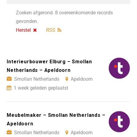
Zoeken afgerond. 8 overeenkomende records
gevonden.
Herstel
RSS
Interieurbouwer Elburg – Smollan
Netherlands – Apeldoorn
Smollan Netherlands
Apeldoorn
1 week geleden geplaatst
Meubelmaker – Smollan Netherlands –
Apeldoorn
Smollan Netherlands
Apeldoorn