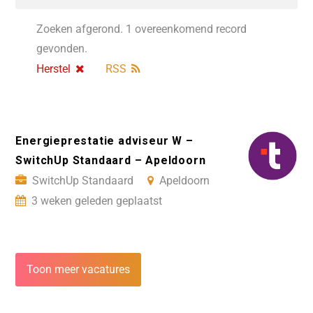
Zoeken afgerond. 1 overeenkomend record
gevonden.
Herstel
RSS
Energieprestatie adviseur W –
SwitchUp Standaard – Apeldoorn
SwitchUp Standaard
Apeldoorn
3 weken geleden geplaatst
Toon meer vacatures