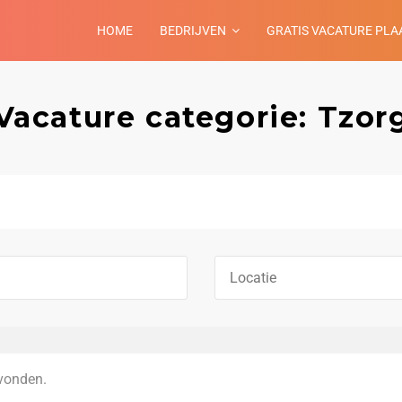
HOME
BEDRIJVEN
GRATIS VACATURE PLA
Vacature categorie: Tzor
vonden.