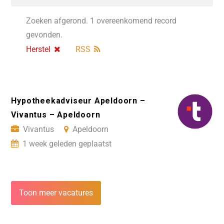
Zoeken afgerond. 1 overeenkomend record
gevonden.
Herstel
RSS
Hypotheekadviseur Apeldoorn –
Vivantus – Apeldoorn
Vivantus
Apeldoorn
1 week geleden geplaatst
Toon meer vacatures