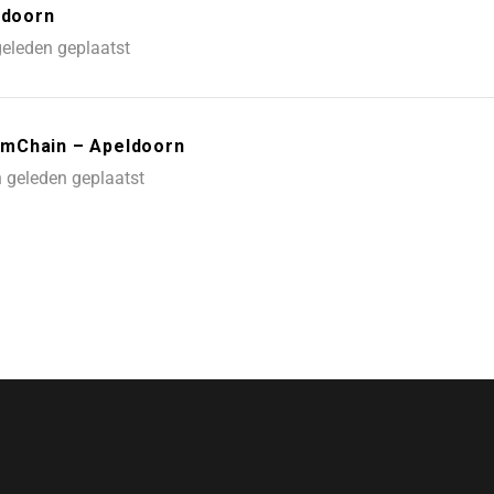
ldoorn
eleden geplaatst
amChain – Apeldoorn
geleden geplaatst