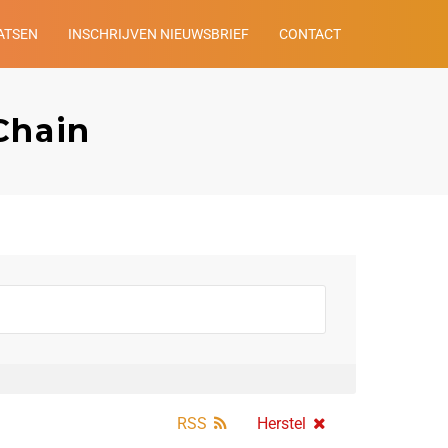
ATSEN
INSCHRIJVEN NIEUWSBRIEF
CONTACT
Chain
RSS
Herstel