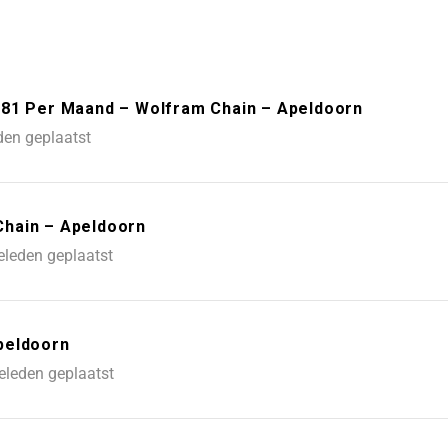
881 Per Maand – Wolfram Chain – Apeldoorn
den geplaatst
hain – Apeldoorn
eleden geplaatst
peldoorn
leden geplaatst