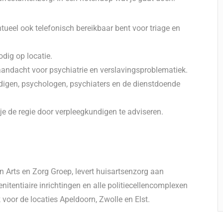
tueel ook telefonisch bereikbaar bent voor triage en
odig op locatie.
 aandacht voor psychiatrie en verslavingsproblematiek.
digen, psychologen, psychiaters en de dienstdoende
e de regie door verpleegkundigen te adviseren.
 Arts en Zorg Groep, levert huisartsenzorg aan
nitentiaire inrichtingen en alle politiecellencomplexen
 voor de locaties Apeldoorn, Zwolle en Elst.