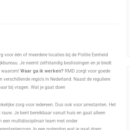
g voor één of meerdere locaties bij de Politie Eenheid
kbureau. Je neemt zelfstandig beslissingen en je biedt
ek waarom!
Waar ga ik werken?
RMD zorgt voor goede
 verschillende regio's in Nederland. Naast de reguliere
ar bij vragen. Wat je gaat doen
kelijke zorg voor iedereen. Dus ook voor arrestanten. Het
rauw. Je bent bereikbaar vanuit huis en gaat alleen
an een multidisciplinair team met onder
rrestantenzorg. In een notendop wat je gaat doen: