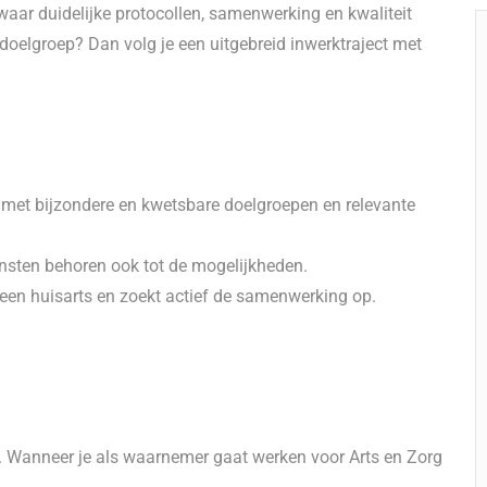
waar duidelijke protocollen, samenwerking en kwaliteit
doelgroep? Dan volg je een uitgebreid inwerktraject met
it met bijzondere en kwetsbare doelgroepen en relevante
nsten behoren ook tot de mogelijkheden.
 een huisarts en zoekt actief de samenwerking op.
t. Wanneer je als waarnemer gaat werken voor Arts en Zorg