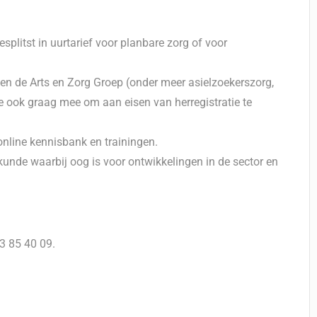
plitst in uurtarief voor planbare zorg of voor
n de Arts en Zorg Groep (onder meer asielzoekerszorg,
 we ook graag mee om aan eisen van herregistratie te
nline kennisbank en trainingen.
unde waarbij oog is voor ontwikkelingen in de sector en
3 85 40 09.