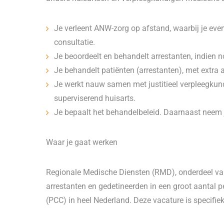
Je verleent ANW-zorg op afstand, waarbij je even
consultatie.
Je beoordeelt en behandelt arrestanten, indien n
Je behandelt patiënten (arrestanten), met extra
Je werkt nauw samen met justitieel verpleegkun
superviserend huisarts.
Je bepaalt het behandelbeleid. Daarnaast neem j
Waar je gaat werken
Regionale Medische Diensten (RMD), onderdeel van
arrestanten en gedetineerden in een groot aantal pe
(PCC) in heel Nederland. Deze vacature is specifiek