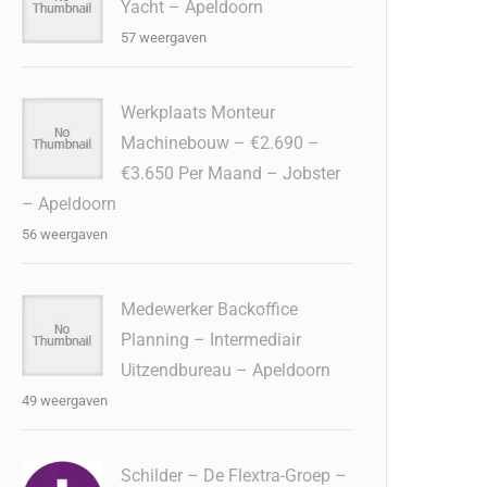
Yacht – Apeldoorn
57 weergaven
Werkplaats Monteur
Machinebouw – €2.690 –
€3.650 Per Maand – Jobster
– Apeldoorn
56 weergaven
Medewerker Backoffice
Planning – Intermediair
Uitzendbureau – Apeldoorn
49 weergaven
Schilder – De Flextra-Groep –