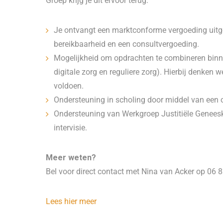
Groep krijg je dit ervoor terug:
Je ontvangt een marktconforme vergoeding uitges
bereikbaarheid en een consultvergoeding.
Mogelijkheid om opdrachten te combineren binne
digitale zorg en reguliere zorg). Hierbij denken
voldoen.
Ondersteuning in scholing door middel van een o
Ondersteuning van Werkgroep Justitiële Geneesk
intervisie.
Meer weten?
Bel voor direct contact met Nina van Acker op 06 8
Lees hier meer