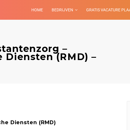
HOME
BEDRIJVEN
GRATIS VACATURE PLA
stantenzorg –
 Diensten (RMD) –
che Diensten (RMD)