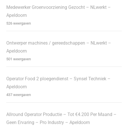
Medewerker Groenvoorziening Gezocht – NLwerkt –
Apeldoorn
526 weergaven
Ontwerper machines / gereedschappen – NLwerkt –
Apeldoorn
501 weergaven
Operator Food 2 ploegendienst – Synsel Techniek –
Apeldoorn
437 weergaven
Allround Operator Productie – Tot €4.200 Per Maand –
Geen Ervaring – Pro Industry – Apeldoorn