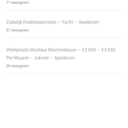
71 weergaven
Zakelijk Kredietspecialist – Yacht – Apeldoorn
57 weergaven
Werkplaats Monteur Machinebouw – €2.690 – €3.650
Per Maand – Jobster – Apeldoorn
56 weergaven