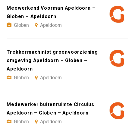
Meewerkend Voorman Apeldoorn –
Globen – Apeldoorn
Globen
Apeldoorn
Trekkermachinist groenvoorziening
omgeving Apeldoorn – Globen –
Apeldoorn
Globen
Apeldoorn
Medewerker buitenruimte Circulus
Apeldoorn – Globen – Apeldoorn
Globen
Apeldoorn