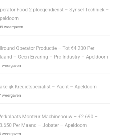
perator Food 2 ploegendienst – Synsel Techniek –
peldoorn
39 weergaven
llround Operator Productie – Tot €4.200 Per
aand – Geen Ervaring – Pro Industry – Apeldoorn
1 weergaven
akelijk Kredietspecialist – Yacht – Apeldoorn
7 weergaven
erkplaats Monteur Machinebouw – €2.690 –
3.650 Per Maand – Jobster – Apeldoorn
6 weergaven