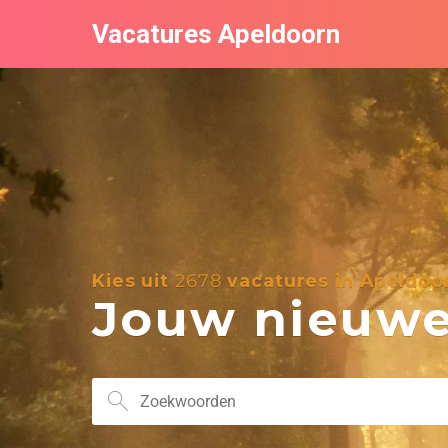
Vacatures Apeldoorn
Kies uit
2678
vacatures in Apeldoo
Jouw nieuwe 