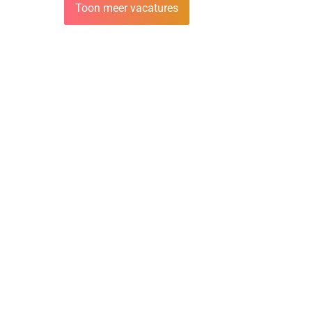
Toon meer vacatures