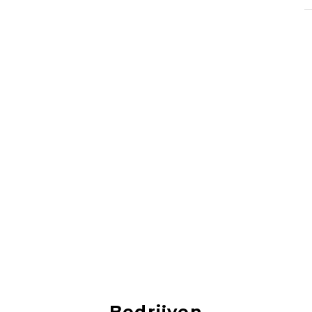
Bedrijven