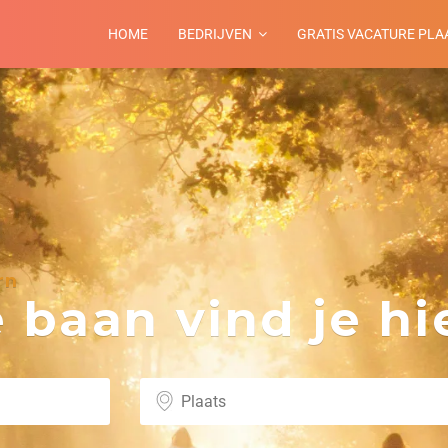
HOME
BEDRIJVEN
GRATIS VACATURE PLA
rn
baan vind je hie