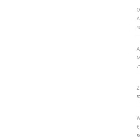
O
A
4
A
M
7
Z
5
W
€
5