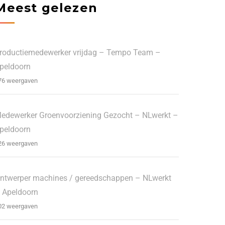
Meest gelezen
roductiemedewerker vrijdag – Tempo Team –
peldoorn
76 weergaven
edewerker Groenvoorziening Gezocht – NLwerkt –
peldoorn
26 weergaven
ntwerper machines / gereedschappen – NLwerkt
 Apeldoorn
02 weergaven