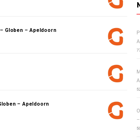
– Globen – Apeldoorn
P
A
7
M
A
5
 Globen – Apeldoorn
O
–
5