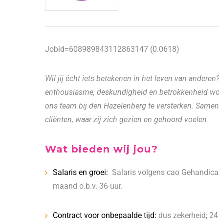
Jobid=608989843112863147 (0.0618)
Wil jij écht iets betekenen in het leven van anderen
enthousiasme, deskundigheid en betrokkenheid wor
ons team bij den Hazelenberg te versterken. Samen
cliënten, waar zij zich gezien en gehoord voelen.
Wat bieden wij jou?
Salaris en groei:
Salaris volgens cao Gehandicap
maand o.b.v. 36 uur.
Contract voor onbepaalde tijd:
dus zekerheid; 24 