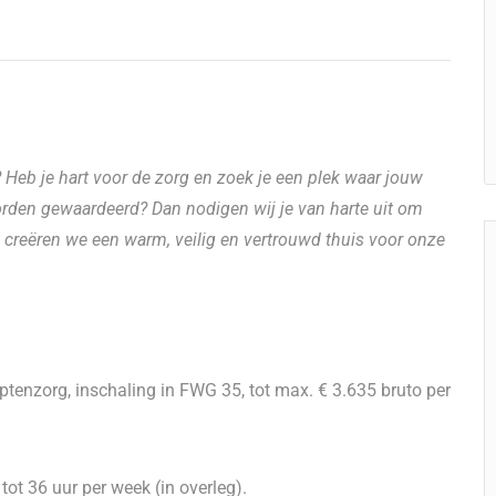
? Heb je hart voor de zorg en zoek je een plek waar jouw
den gewaardeerd? Dan nodigen wij je van harte uit om
 creëren we een warm, veilig en vertrouwd thuis voor onze
tenzorg, inschaling in FWG 35, tot max. € 3.635 bruto per
tot 36 uur per week (in overleg).