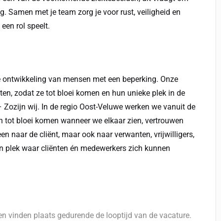
ng. Samen met je team zorg je voor rust, veiligheid en
een rol speelt.
 de ontwikkeling van mensen met een beperking. Onze
en, zodat ze tot bloei komen en hun unieke plek in de
 Zozijn wij. In de regio Oost-Veluwe werken we vanuit de
n tot bloei komen wanneer we elkaar zien, vertrouwen
 naar de cliënt, maar ook naar verwanten, vrijwilligers,
n plek waar cliënten én medewerkers zich kunnen
ken vinden plaats gedurende de looptijd van de vacature.