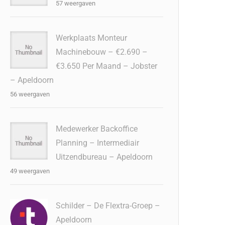
57 weergaven
Werkplaats Monteur
Machinebouw – €2.690 –
€3.650 Per Maand – Jobster
– Apeldoorn
56 weergaven
Medewerker Backoffice
Planning – Intermediair
Uitzendbureau – Apeldoorn
49 weergaven
Schilder – De Flextra-Groep –
Apeldoorn