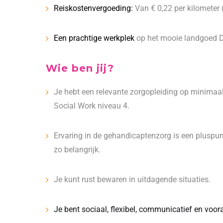
Reiskostenvergoeding:
Van € 0,22 per kilometer (
Een
prachtige werkplek
op het mooie landgoed D
Wie ben jij?
Je hebt een relevante zorgopleiding op minimaa
Social Work niveau 4.
Ervaring in de gehandicaptenzorg is een pluspun
zo belangrijk.
Je kunt rust bewaren in uitdagende situaties.
Je bent sociaal, flexibel, communicatief en voora