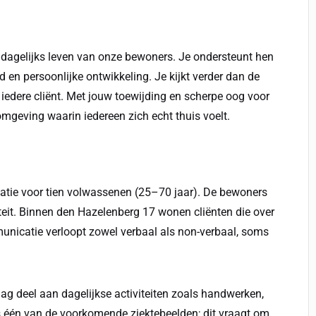
t dagelijks leven van onze bewoners. Je ondersteunt hen
d en persoonlijke ontwikkeling. Je kijkt verder dan de
 iedere cliënt. Met jouw toewijding en scherpe oog voor
mgeving waarin iedereen zich echt thuis voelt.
atie voor tien volwassenen (25–70 jaar). De bewoners
teit. Binnen den Hazelenberg 17 wonen cliënten die over
unicatie verloopt zowel verbaal als non-verbaal, soms
ag deel aan dagelijkse activiteiten zoals handwerken,
is één van de voorkomende ziektebeelden; dit vraagt om