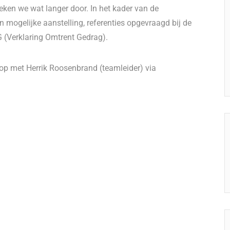
en we wat langer door. In het kader van de
 mogelijke aanstelling, referenties opgevraagd bij de
 (Verklaring Omtrent Gedrag).
 op met Herrik Roosenbrand (teamleider) via