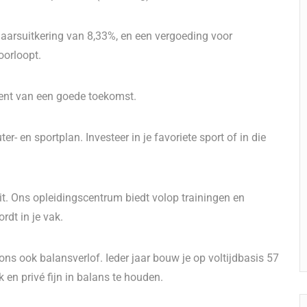
jaarsuitkering van 8,33%, en een vergoeding voor
oorloopt.
bent van een goede toekomst.
ter- en sportplan. Investeer in je favoriete sport of in die
oit. Ons opleidingscentrum biedt volop trainingen en
rdt in je vak.
 ons ook balansverlof. Ieder jaar bouw je op voltijdbasis 57
k en privé fijn in balans te houden.