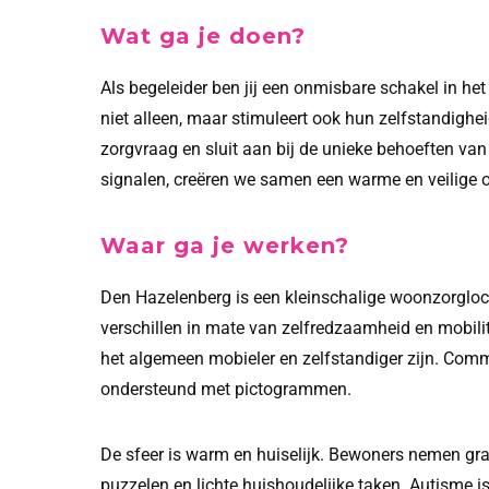
Wat ga je doen?
Als begeleider ben jij een onmisbare schakel in he
niet alleen, maar stimuleert ook hun zelfstandighei
zorgvraag en sluit aan bij de unieke behoeften van
signalen, creëren we samen een warme en veilige o
Waar ga je werken?
Den Hazelenberg
is een kleinschalige woonzorgloc
verschillen in mate van zelfredzaamheid en mobili
het algemeen mobieler en zelfstandiger zijn. Comm
ondersteund met pictogrammen.
De sfeer is warm en huiselijk. Bewoners nemen gra
puzzelen en lichte huishoudelijke taken. Autisme 