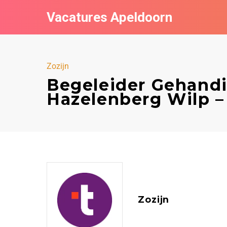
Vacatures Apeldoorn
Zozijn
Begeleider Gehand
Hazelenberg Wilp –
Zozijn