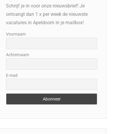
Schrijf je in voor onze nieuwsbrief! Je
ontvangt dan 1 x per week de nieuwste
vacatures in Apeldoorn in je mailbox!
Voornaam
Achternaam
E-mail