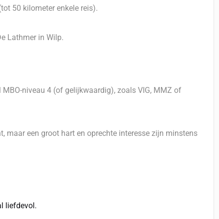
tot 50 kilometer enkele reis).
e Lathmer in Wilp.
l MBO-niveau 4 (of gelijkwaardig), zoals VIG, MMZ of
t, maar een groot hart en oprechte interesse zijn minstens
l liefdevol.