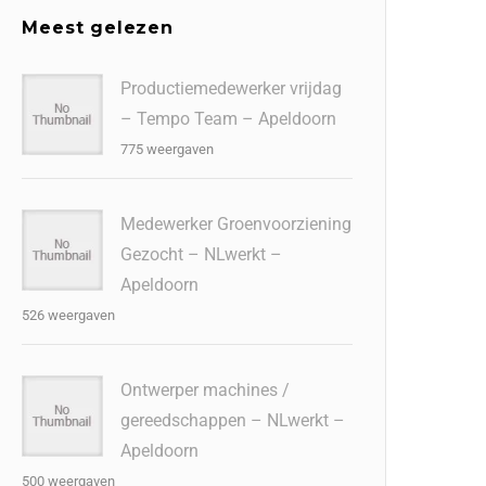
Meest gelezen
Productiemedewerker vrijdag
– Tempo Team – Apeldoorn
775 weergaven
Medewerker Groenvoorziening
Gezocht – NLwerkt –
Apeldoorn
526 weergaven
Ontwerper machines /
gereedschappen – NLwerkt –
Apeldoorn
500 weergaven