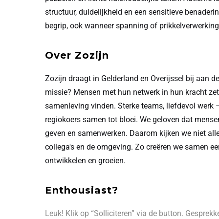
structuur, duidelijkheid en een sensitieve benaderi
begrip, ook wanneer spanning of prikkelverwerking 
Over Zozijn
Zozijn draagt in Gelderland en Overijssel bij aan
missie? Mensen met hun netwerk in hun kracht zett
samenleving vinden. Sterke teams, liefdevol werk –
regiokoers samen tot bloei. We geloven dat mense
geven en samenwerken. Daarom kijken we niet alleen
collega's en de omgeving. Zo creëren we samen ee
ontwikkelen en groeien.
Enthousiast?
Leuk! Klik op “Solliciteren” via de button. Gesprek