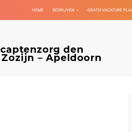
HOME
BEDRIJVEN
GRATIS VACATURE PLA
icaptenzorg den
 Zozijn – Apeldoorn