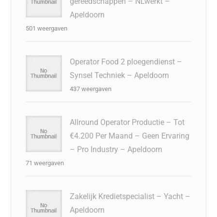
gereedschappen – NLwerkt –
Apeldoorn
501 weergaven
Operator Food 2 ploegendienst –
Synsel Techniek – Apeldoorn
437 weergaven
Allround Operator Productie – Tot
€4.200 Per Maand – Geen Ervaring
– Pro Industry – Apeldoorn
71 weergaven
Zakelijk Kredietspecialist – Yacht –
Apeldoorn