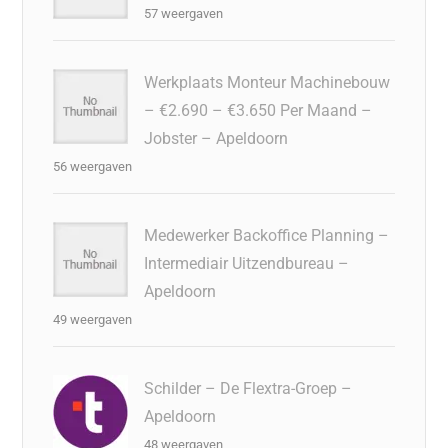
57 weergaven
Werkplaats Monteur Machinebouw
– €2.690 – €3.650 Per Maand –
Jobster – Apeldoorn
56 weergaven
Medewerker Backoffice Planning –
Intermediair Uitzendbureau –
Apeldoorn
49 weergaven
Schilder – De Flextra-Groep –
Apeldoorn
48 weergaven