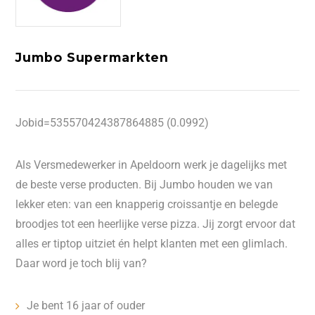
Jumbo Supermarkten
Jobid=535570424387864885 (0.0992)
Als Versmedewerker in Apeldoorn werk je dagelijks met
de beste verse producten. Bij Jumbo houden we van
lekker eten: van een knapperig croissantje en belegde
broodjes tot een heerlijke verse pizza. Jij zorgt ervoor dat
alles er tiptop uitziet én helpt klanten met een glimlach.
Daar word je toch blij van?
Je bent 16 jaar of ouder