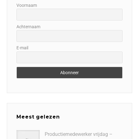
Voornaam
Achternaam
E-mail
Meest gelezen
Productiemedewerker vrijdag –