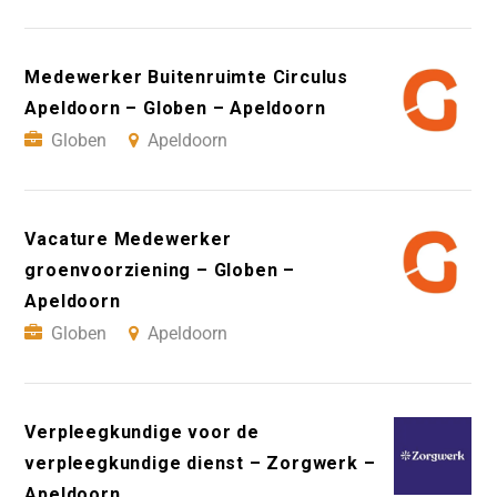
Medewerker Buitenruimte Circulus
Apeldoorn – Globen – Apeldoorn
Globen
Apeldoorn
Vacature Medewerker
groenvoorziening – Globen –
Apeldoorn
Globen
Apeldoorn
Verpleegkundige voor de
verpleegkundige dienst – Zorgwerk –
Apeldoorn