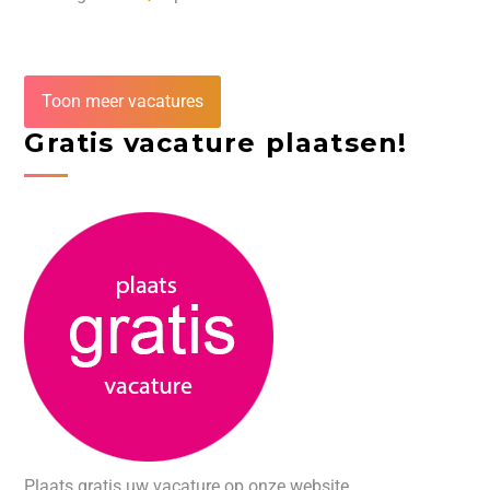
Toon meer vacatures
Gratis vacature plaatsen!
Plaats gratis uw vacature op onze website.