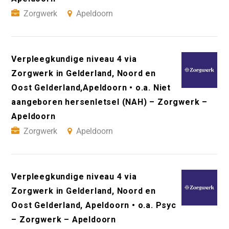
Zorgwerk
Apeldoorn
Verpleegkundige niveau 4 via
Zorgwerk in Gelderland, Noord en
Oost Gelderland,Apeldoorn • o.a. Niet
aangeboren hersenletsel (NAH) – Zorgwerk –
Apeldoorn
Zorgwerk
Apeldoorn
Verpleegkundige niveau 4 via
Zorgwerk in Gelderland, Noord en
Oost Gelderland, Apeldoorn • o.a. Psyc
– Zorgwerk – Apeldoorn