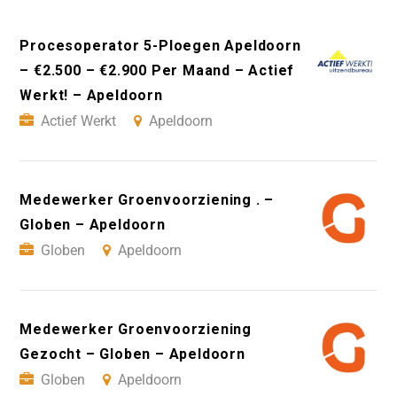
Procesoperator 5-Ploegen Apeldoorn
– €2.500 – €2.900 Per Maand – Actief
Werkt! – Apeldoorn
Actief Werkt
Apeldoorn
Medewerker Groenvoorziening . –
Globen – Apeldoorn
Globen
Apeldoorn
Medewerker Groenvoorziening
Gezocht – Globen – Apeldoorn
Globen
Apeldoorn