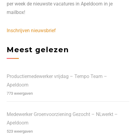
per week de nieuwste vacatures in Apeldoorn in je
mailbox!
Inschrijven nieuwsbrief
Meest gelezen
Productiemedewerker vrijdag – Tempo Team –
Apeldoorn
773 weergaven
Medewerker Groenvoorziening Gezocht – NLwerkt –
Apeldoorn
523 weergaven