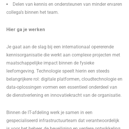
Delen van kennis en ondersteunen van minder ervaren
collega’s binnen het team.
Hier ga je werken
Je gaat aan de slag bij een internationaal opererende
kennisorganisatie die werkt aan complexe projecten met
maatschappelijke impact binnen de fysieke
leefomgeving. Technologie speelt hierin een steeds
belangrijkere rol: digitale platformen, cloudtechnologie en
data-oplossingen vormen een essentieel onderdeel van
de dienstverlening en innovatiekracht van de organisatie.
Binnen de IT-afdeling werk je samen in een
gespecialiseerd infrastructuurteam dat verantwoordelijk
is voor het beheer, de beveiliging en verdere ontwikkeling