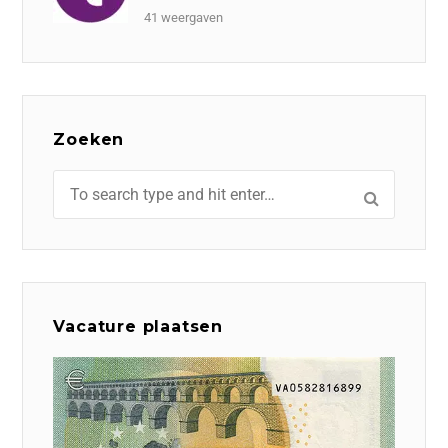
41 weergaven
Zoeken
Vacature plaatsen