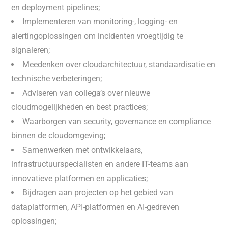
en deployment pipelines;
Implementeren van monitoring-, logging- en
alertingoplossingen om incidenten vroegtijdig te
signaleren;
Meedenken over cloudarchitectuur, standaardisatie en
technische verbeteringen;
Adviseren van collega’s over nieuwe
cloudmogelijkheden en best practices;
Waarborgen van security, governance en compliance
binnen de cloudomgeving;
Samenwerken met ontwikkelaars,
infrastructuurspecialisten en andere IT-teams aan
innovatieve platformen en applicaties;
Bijdragen aan projecten op het gebied van
dataplatformen, API-platformen en AI-gedreven
oplossingen;