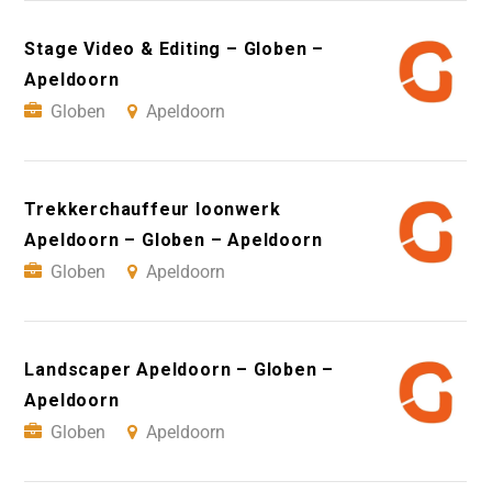
Stage Video & Editing – Globen –
Apeldoorn
Globen
Apeldoorn
Trekkerchauffeur loonwerk
Apeldoorn – Globen – Apeldoorn
Globen
Apeldoorn
Landscaper Apeldoorn – Globen –
Apeldoorn
Globen
Apeldoorn