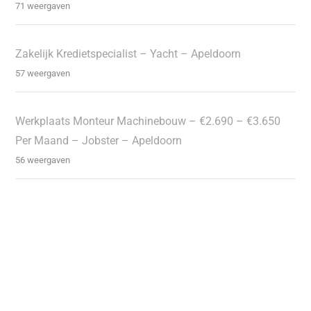
71 weergaven
Zakelijk Kredietspecialist – Yacht – Apeldoorn
57 weergaven
Werkplaats Monteur Machinebouw – €2.690 – €3.650
Per Maand – Jobster – Apeldoorn
56 weergaven