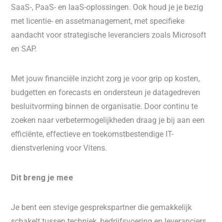
SaaS-, PaaS- en IaaS-oplossingen. Ook houd je je bezig
met licentie- en assetmanagement, met specifieke
aandacht voor strategische leveranciers zoals Microsoft
en SAP.
Met jouw financiële inzicht zorg je voor grip op kosten,
budgetten en forecasts en ondersteun je datagedreven
besluitvorming binnen de organisatie. Door continu te
zoeken naar verbetermogelijkheden draag je bij aan een
efficiënte, effectieve en toekomstbestendige IT-
dienstverlening voor Vitens.
Dit breng je mee
Je bent een stevige gesprekspartner die gemakkelijk
schakelt tussen techniek, bedrijfsvoering en leveranciers.