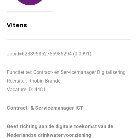
Vitens
Jobid=623895852755985294 (0.0991)
Functietitel: Contract- en Servicemanager Digitalisering
Recruiter: Rhobin Brander
Vacature-ID: 4481
Contract- & Servicemanager ICT
Geef richting aan de digitale toekomst van de
Nederlandse drinkwatervoorziening