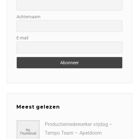
Achternaam
E-mail
Meest gelezen
Productiemedewerker vrijdag –
Tempo Team – Apeldoorn