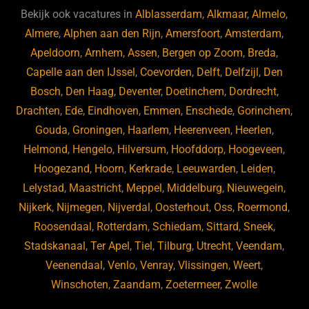
b
ky
dI
Bekijk ook vacatures in
Alblasserdam
,
Alkmaar
,
Almelo
,
o
n
Almere
,
Alphen aan den Rijn
,
Amersfoort
,
Amsterdam
,
Apeldoorn
,
Arnhem
,
Assen
,
Bergen op Zoom
,
Breda
,
o
Capelle aan den IJssel
,
Coevorden
,
Delft
,
Delfzijl
,
Den
k
Bosch
,
Den Haag
,
Deventer
,
Doetinchem
,
Dordrecht
,
Drachten
,
Ede
,
Eindhoven
,
Emmen
,
Enschede
,
Gorinchem
,
Gouda
,
Groningen
,
Haarlem
,
Heerenveen
,
Heerlen
,
Helmond
,
Hengelo
,
Hilversum
,
Hoofddorp
,
Hoogeveen
,
Hoogezand
,
Hoorn
,
Kerkrade
,
Leeuwarden
,
Leiden
,
Lelystad
,
Maastricht
,
Meppel
,
Middelburg
,
Nieuwegein
,
Nijkerk
,
Nijmegen
,
Nijverdal
,
Oosterhout
,
Oss
,
Roermond
,
Roosendaal
,
Rotterdam
,
Schiedam
,
Sittard
,
Sneek
,
Stadskanaal
,
Ter Apel
,
Tiel
,
Tilburg
,
Utrecht
,
Veendam
,
Veenendaal
,
Venlo
,
Venray
,
Vlissingen
,
Weert
,
Winschoten
,
Zaandam
,
Zoetermeer
,
Zwolle