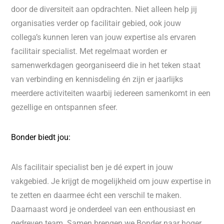
door de diversiteit aan opdrachten. Niet alleen help jij
organisaties verder op facilitair gebied, ook jouw
collega’s kunnen leren van jouw expertise als ervaren
facilitair specialist. Met regelmaat worden er
samenwerkdagen georganiseerd die in het teken staat
van verbinding en kennisdeling én zijn er jaarlijks
meerdere activiteiten waarbij iedereen samenkomt in een
gezellige en ontspannen sfeer.
Bonder biedt jou:
Als facilitair specialist ben je dé expert in jouw
vakgebied. Je krijgt de mogelijkheid om jouw expertise in
te zetten en daarmee écht een verschil te maken.
Daarnaast word je onderdeel van een enthousiast en
gedreven team. Samen brengen we Bonder naar hoger