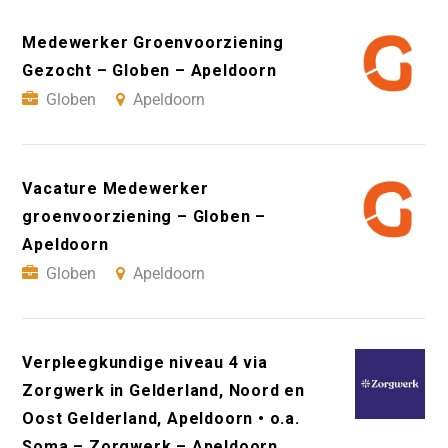
Medewerker Groenvoorziening
Gezocht – Globen – Apeldoorn
Globen
Apeldoorn
Vacature Medewerker
groenvoorziening – Globen –
Apeldoorn
Globen
Apeldoorn
Verpleegkundige niveau 4 via
Zorgwerk in Gelderland, Noord en
Oost Gelderland, Apeldoorn • o.a.
Soma – Zorgwerk – Apeldoorn