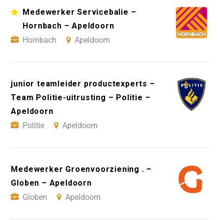
Medewerker Servicebalie –
Hornbach – Apeldoorn
Hornbach
Apeldoorn
junior teamleider productexperts –
Team Politie-uitrusting – Politie –
Apeldoorn
Politie
Apeldoorn
Medewerker Groenvoorziening . –
Globen – Apeldoorn
Globen
Apeldoorn