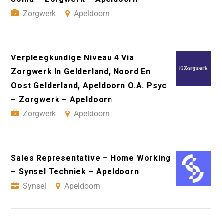
Zorgwerk
Apeldoorn
Verpleegkundige Niveau 4 Via
Zorgwerk In Gelderland, Noord En
Oost Gelderland, Apeldoorn O.A. Psyc
– Zorgwerk – Apeldoorn
Zorgwerk
Apeldoorn
Sales Representative – Home Working
– Synsel Techniek – Apeldoorn
Synsel
Apeldoorn