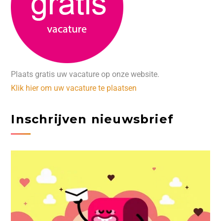
Plaats gratis uw vacature op onze website.
Klik hier om uw vacature te plaatsen
Inschrijven nieuwsbrief