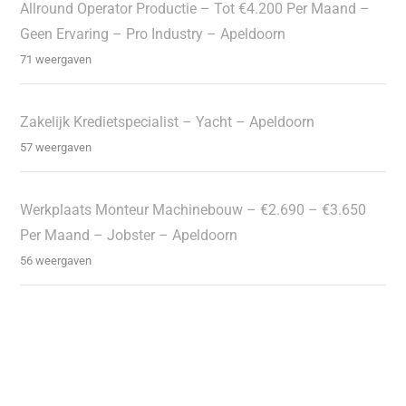
Allround Operator Productie – Tot €4.200 Per Maand –
Geen Ervaring – Pro Industry – Apeldoorn
71 weergaven
Zakelijk Kredietspecialist – Yacht – Apeldoorn
57 weergaven
Werkplaats Monteur Machinebouw – €2.690 – €3.650
Per Maand – Jobster – Apeldoorn
56 weergaven