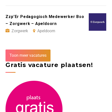
Zzp’Er Pedagogisch Medewerker Bso
– Zorgwerk – Apeldoorn
Zorgwerk
Apeldoorn
Toon meer vacatures
Gratis vacature plaatsen!