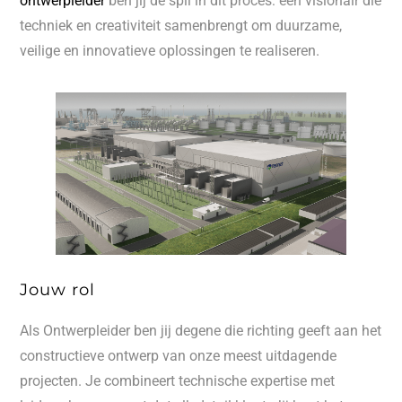
ontwerpleider
ben jij de spil in dit proces: een visionair die
techniek en creativiteit samenbrengt om duurzame,
veilige en innovatieve oplossingen te realiseren.
Jouw rol
Als Ontwerpleider ben jij degene die richting geeft aan het
constructieve ontwerp van onze meest uitdagende
projecten. Je combineert technische expertise met