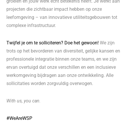
groeien en jouw werk écht betekenis heeft. Je werkt aan
projecten die zichtbaar impact hebben op onze
leefomgeving – van innovatieve utiliteitsgebouwen tot
complexe infrastructuur.
Twijfel je om te solliciteren? Doe het gewoon!
We zijn
trots op het bevorderen van diversiteit, gelijke kansen en
professionele integratie binnen onze teams, en we zijn
ervan overtuigd dat onze verschillen en een inclusieve
werkomgeving bijdragen aan onze ontwikkeling. Alle
sollicitaties worden zorgvuldig overwogen.
With us, you can.
#WeAreWSP