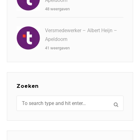
Apeldoorn
48 weergaven
Versmedewerker – Albert Heijn –
Apeldoorn
41 weergaven
Zoeken