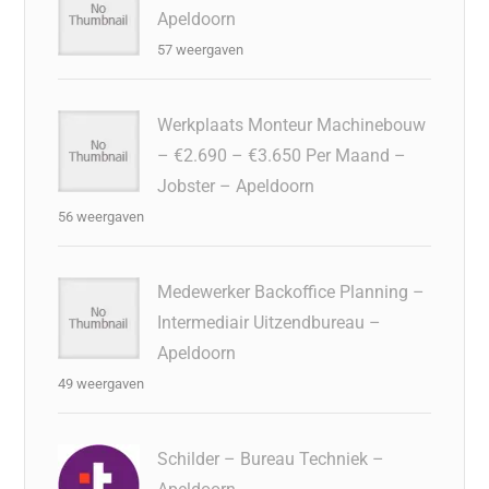
Apeldoorn
57 weergaven
Werkplaats Monteur Machinebouw
– €2.690 – €3.650 Per Maand –
Jobster – Apeldoorn
56 weergaven
Medewerker Backoffice Planning –
Intermediair Uitzendbureau –
Apeldoorn
49 weergaven
Schilder – Bureau Techniek –