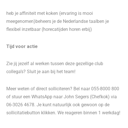
heb je affiniteit met koken (ervaring is mooi
meegenomen)beheers je de Nederlandse taalben je
flexibel inzetbaar (horecatijden horen erbij)
Tijd voor actie
Zie jij jezelf al werken tussen deze gezellige club
collega’s? Sluit je aan bij het team!
Meer weten of direct solliciteren? Bel naar 055-8000 800
of stuur een WhatsApp naar John Segers (Chefkok) via
06-3026 4678. Je kunt natuurlijk ook gewoon op de
sollicitatiebutton klikken. We reageren binnen 1 werkdag!