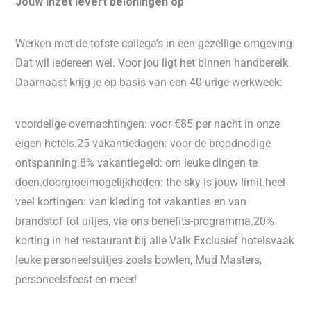
Jouw inzet levert beloningen op
Werken met de tofste collega's in een gezellige omgeving.
Dat wil iedereen wel. Voor jou ligt het binnen handbereik.
Daarnaast krijg je op basis van een 40-urige werkweek:
voordelige overnachtingen: voor €85 per nacht in onze
eigen hotels.25 vakantiedagen: voor de broodnodige
ontspanning.8% vakantiegeld: om leuke dingen te
doen.doorgroeimogelijkheden: the sky is jouw limit.heel
veel kortingen: van kleding tot vakanties en van
brandstof tot uitjes, via ons benefits-programma.20%
korting in het restaurant bij alle Valk Exclusief hotelsvaak
leuke personeelsuitjes zoals bowlen, Mud Masters,
personeelsfeest en meer!