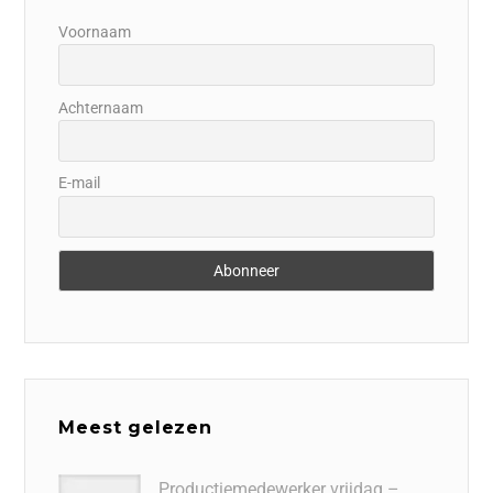
Voornaam
Achternaam
E-mail
Meest gelezen
Productiemedewerker vrijdag –