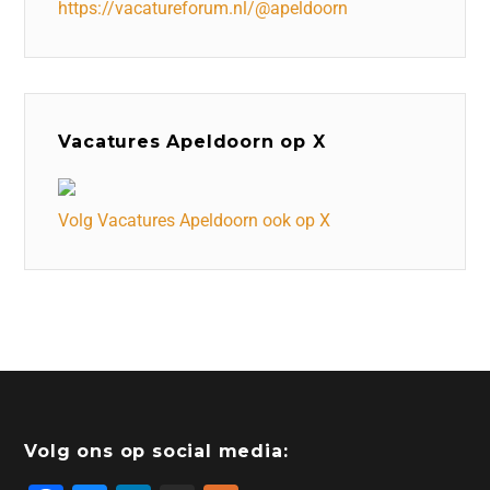
https://vacatureforum.nl/@apeldoorn
Vacatures Apeldoorn op X
Volg Vacatures Apeldoorn ook op X
Volg ons op social media: