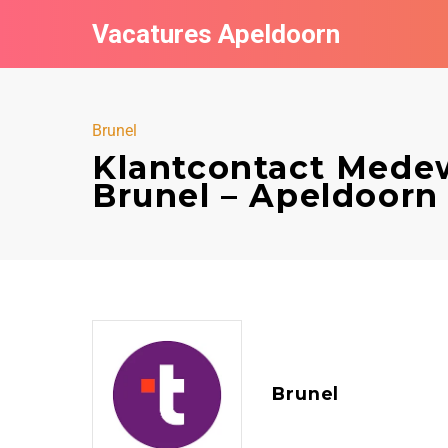
Vacatures Apeldoorn
Brunel
Klantcontact Medew
Brunel – Apeldoorn
Brunel