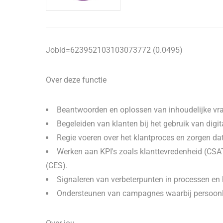
Jobid=623952103103073772 (0.0495)
Over deze functie
Beantwoorden en oplossen van inhoudelijke vra
Begeleiden van klanten bij het gebruik van digi
Regie voeren over het klantproces en zorgen da
Werken aan KPI's zoals klanttevredenheid (CSA
(CES).
Signaleren van verbeterpunten in processen en 
Ondersteunen van campagnes waarbij persoonli