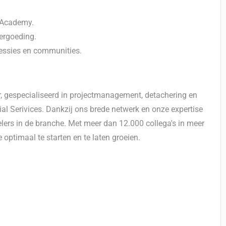
l Academy.
ergoeding.
ssies en communities.
ner, gespecialiseerd in projectmanagement, detachering en
al Serivices. Dankzij ons brede netwerk en onze expertise
ers in de branche. Met meer dan 12.000 collega's in meer
 optimaal te starten en te laten groeien.