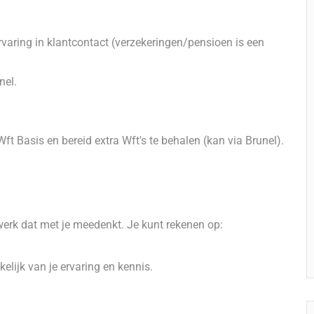
varing in klantcontact (verzekeringen/pensioen is een
nel.
 Wft Basis en bereid extra Wft's te behalen (kan via Brunel).
netwerk dat met je meedenkt. Je kunt rekenen op:
elijk van je ervaring en kennis.