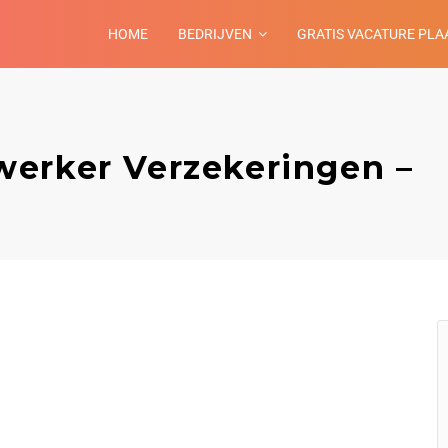
HOME
BEDRIJVEN
GRATIS VACATURE PLA
erker Verzekeringen –