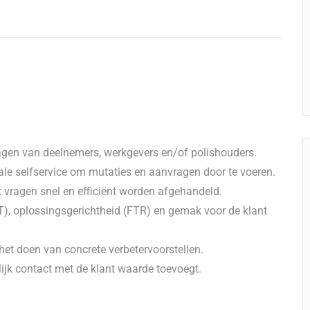
gen van deelnemers, werkgevers en/of polishouders.
tale selfservice om mutaties en aanvragen door te voeren.
t vragen snel en efficiënt worden afgehandeld.
T), oplossingsgerichtheid (FTR) en gemak voor de klant
het doen van concrete verbetervoorstellen.
jk contact met de klant waarde toevoegt.