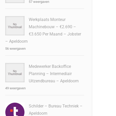
57 weergaven
Werkplaats Monteur
Machinebouw – €2.690 –
€3.650 Per Maand – Jobster
– Apeldoorn
56 weergaven
Medewerker Backoffice
Planning – Intermediair
Uitzendbureau – Apeldoorn
49 weergaven
Schilder – Bureau Techniek –
Apeldoorn