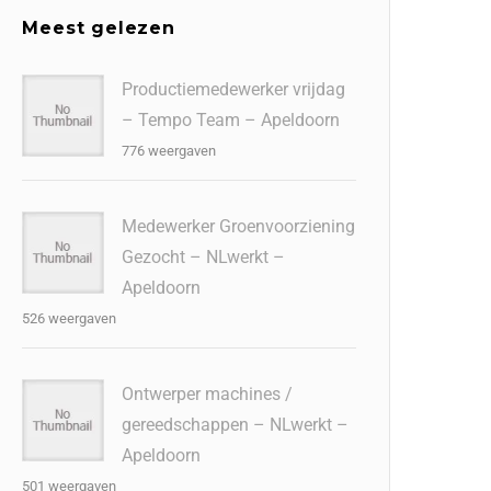
Meest gelezen
Productiemedewerker vrijdag
– Tempo Team – Apeldoorn
776 weergaven
Medewerker Groenvoorziening
Gezocht – NLwerkt –
Apeldoorn
526 weergaven
Ontwerper machines /
gereedschappen – NLwerkt –
Apeldoorn
501 weergaven