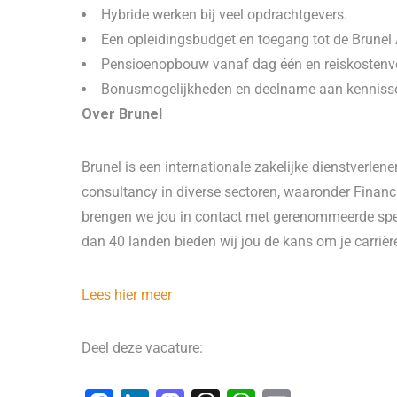
Hybride werken bij veel opdrachtgevers.
Een opleidingsbudget en toegang tot de Brune
Pensioenopbouw vanaf dag één en reiskostenv
Bonusmogelijkheden en deelname aan kennisse
Over Brunel
Brunel is een internationale zakelijke dienstverle
consultancy in diverse sectoren, waaronder Financi
brengen we jou in contact met gerenommeerde spel
dan 40 landen bieden wij jou de kans om je carrière
Lees hier meer
Deel deze vacature: