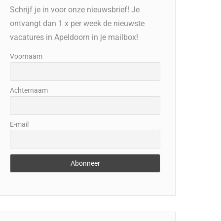
Schrijf je in voor onze nieuwsbrief! Je
ontvangt dan 1 x per week de nieuwste
vacatures in Apeldoorn in je mailbox!
Voornaam
Achternaam
E-mail