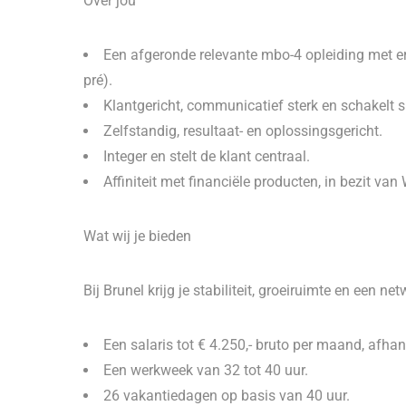
Over jou
Een afgeronde relevante mbo-4 opleiding met er
pré).
Klantgericht, communicatief sterk en schakelt s
Zelfstandig, resultaat- en oplossingsgericht.
Integer en stelt de klant centraal.
Affiniteit met financiële producten, in bezit van
Wat wij je bieden
Bij Brunel krijg je stabiliteit, groeiruimte en een 
Een salaris tot € 4.250,- bruto per maand, afhank
Een werkweek van 32 tot 40 uur.
26 vakantiedagen op basis van 40 uur.