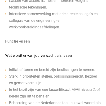
Lassen van assen/frames en monteren volgens
technische tekeningen.
Intensieve samenwerking met drie directe collega's en
collega's van de engineering- en
werkvoorbereidingsafdelingen.
Functie-eisen
Wat wordt er van jou verwacht als lasser:
Initiatief tonen en bereid zijn beslissingen te nemen.
Sterk in prioriteiten stellen, oplossingsgericht, flexibel
en gemotiveerd zijn.
In het bezit zijn van een lascertificaat MAG niveau 2, of
bereid zijn dit te behalen.
Beheersing van de Nederlandse taal in zowel woord als