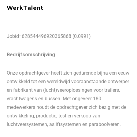
WerkTalent
Jobid=628544496920365868 (0.0991)
Bedrijfsomschrijving
Onze opdrachtgever heeft zich gedurende bijna een eeuw
ontwikkeld tot een wereldwijd vooraanstaande ontwerper
en fabrikant van (lucht)veeroplossingen voor trailers,
vrachtwagens en bussen. Met ongeveer 180
medewerkers houdt de opdrachtgever zich bezig met de
ontwikkeling, productie, test en verkoop van
luchtveersystemen, asliftsystemen en paraboolveren.