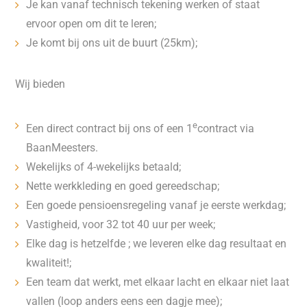
Je kan vanaf technisch tekening werken of staat
ervoor open om dit te leren;
Je komt bij ons uit de buurt (25km);
Wij bieden
e
Een direct contract bij ons of een 1
contract via
BaanMeesters.
Wekelijks of 4-wekelijks betaald;
Nette werkkleding en goed gereedschap;
Een goede pensioensregeling vanaf je eerste werkdag;
Vastigheid, voor 32 tot 40 uur per week;
Elke dag is hetzelfde ; we leveren elke dag resultaat en
kwaliteit!;
Een team dat werkt, met elkaar lacht en elkaar niet laat
vallen (loop anders eens een dagje mee);