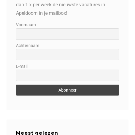
dan 1 x per week de nieuwste vacatures in
Apeldoorn in je mailbox!
Voornaam
Achternaam
E-mail
Meest gelezen