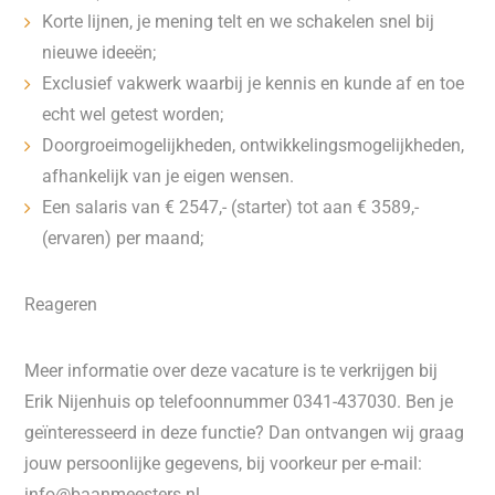
Korte lijnen, je mening telt en we schakelen snel bij
nieuwe ideeën;
Exclusief vakwerk waarbij je kennis en kunde af en toe
echt wel getest worden;
Doorgroeimogelijkheden, ontwikkelingsmogelijkheden,
afhankelijk van je eigen wensen.
Een salaris van € 2547,- (starter) tot aan € 3589,-
(ervaren) per maand;
Reageren
Meer informatie over deze vacature is te verkrijgen bij
Erik Nijenhuis op telefoonnummer 0341-437030. Ben je
geïnteresseerd in deze functie? Dan ontvangen wij graag
jouw persoonlijke gegevens, bij voorkeur per e-mail:
info@baanmeesters.nl