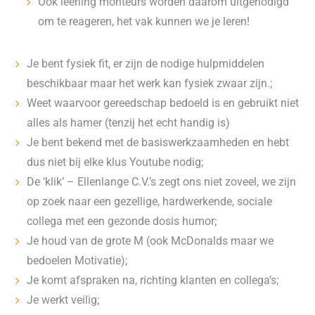
Ook leerling monteurs worden daarom uitgenodigd
om te reageren, het vak kunnen we je leren!
Je bent fysiek fit, er zijn de nodige hulpmiddelen
beschikbaar maar het werk kan fysiek zwaar zijn.;
Weet waarvoor gereedschap bedoeld is en gebruikt niet
alles als hamer (tenzij het echt handig is)
Je bent bekend met de basiswerkzaamheden en hebt
dus niet bij elke klus Youtube nodig;
De ‘klik’ – Ellenlange C.V.’s zegt ons niet zoveel, we zijn
op zoek naar een gezellige, hardwerkende, sociale
collega met een gezonde dosis humor;
Je houd van de grote M (ook McDonalds maar we
bedoelen Motivatie);
Je komt afspraken na, richting klanten en collega’s;
Je werkt veilig;