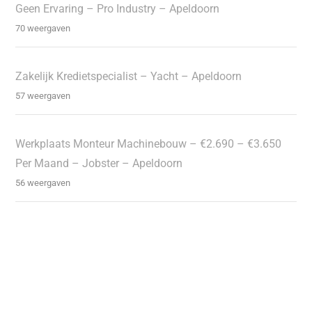
Geen Ervaring – Pro Industry – Apeldoorn
70 weergaven
Zakelijk Kredietspecialist – Yacht – Apeldoorn
57 weergaven
Werkplaats Monteur Machinebouw – €2.690 – €3.650
Per Maand – Jobster – Apeldoorn
56 weergaven