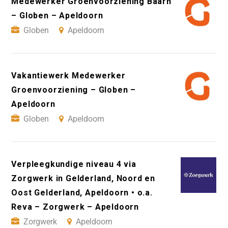
Medewerker Groenvoorziening Baarn
– Globen – Apeldoorn
Globen
Apeldoorn
Vakantiewerk Medewerker
Groenvoorziening – Globen –
Apeldoorn
Globen
Apeldoorn
Verpleegkundige niveau 4 via
Zorgwerk in Gelderland, Noord en
Oost Gelderland, Apeldoorn • o.a.
Reva – Zorgwerk – Apeldoorn
Zorgwerk
Apeldoorn