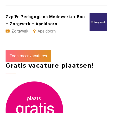
Zzp’Er Pedagogisch Medewerker Bso
– Zorgwerk – Apeldoorn
Zorgwerk
Apeldoorn
Toon meer vacatures
Gratis vacature plaatsen!