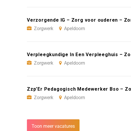
Verzorgende IG – Zorg voor ouderen – Z
Zorgwerk
Apeldoorn
Verpleegkundige In Een Verpleeghuis – Z
Zorgwerk
Apeldoorn
Zzp’Er Pedagogisch Medewerker Bso – Zo
Zorgwerk
Apeldoorn
Toon meer vacatures