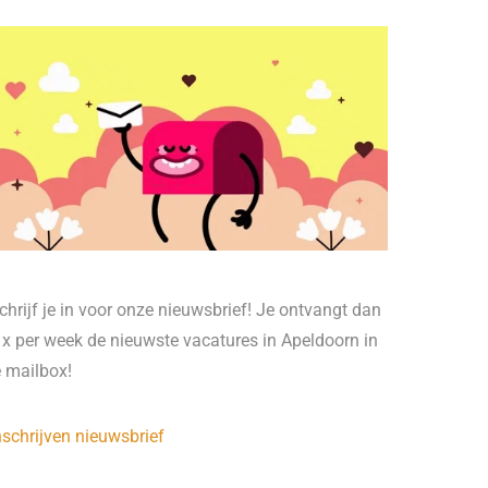
chrijf je in voor onze nieuwsbrief! Je ontvangt dan
 x per week de nieuwste vacatures in Apeldoorn in
e mailbox!
nschrijven nieuwsbrief