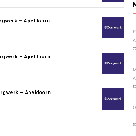
orgwerk – Apeldoorn
P
A
7
orgwerk – Apeldoorn
M
A
5
rgwerk – Apeldoorn
O
–
5