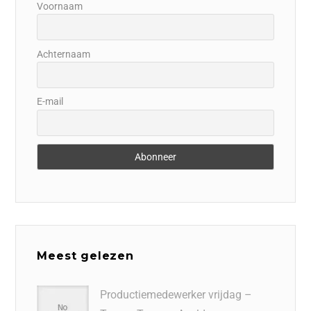
Voornaam
Achternaam
E-mail
Meest gelezen
Productiemedewerker vrijdag –