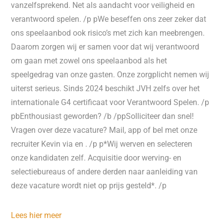
vanzelfsprekend. Net als aandacht voor veiligheid en
verantwoord spelen. /p pWe beseffen ons zeer zeker dat
ons speelaanbod ook risico’s met zich kan meebrengen.
Daarom zorgen wij er samen voor dat wij verantwoord
om gaan met zowel ons speelaanbod als het
speelgedrag van onze gasten. Onze zorgplicht nemen wij
uiterst serieus. Sinds 2024 beschikt JVH zelfs over het
internationale G4 certificaat voor Verantwoord Spelen. /p
pbEnthousiast geworden? /b /ppSolliciteer dan snel!
Vragen over deze vacature? Mail, app of bel met onze
recruiter Kevin via en . /p p*Wij werven en selecteren
onze kandidaten zelf. Acquisitie door werving- en
selectiebureaus of andere derden naar aanleiding van
deze vacature wordt niet op prijs gesteld*. /p
Lees hier meer