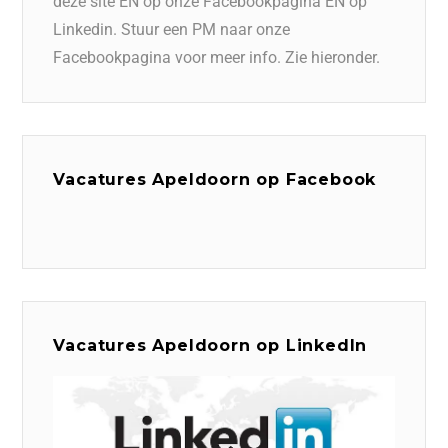
deze site EN op onze Facebookpagina EN op
Linkedin. Stuur een PM naar onze
Facebookpagina voor meer info. Zie hieronder.
Vacatures Apeldoorn op Facebook
Vacatures Apeldoorn op LinkedIn