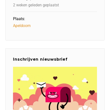
k
2 weken geleden geplaatst
Plaats:
Apeldoorn
Inschrijven nieuwsbrief