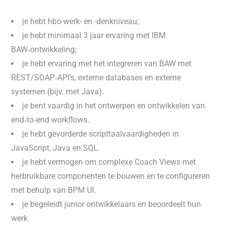
je hebt hbo-werk- en -denkniveau;
je hebt minimaal 3 jaar ervaring met IBM
BAW‑ontwikkeling;
je hebt ervaring met het integreren van BAW met
REST/SOAP‑API’s, externe databases en externe
systemen (bijv. met Java).
je bent vaardig in het ontwerpen en ontwikkelen van
end‑to‑end workflows.
je hebt gevorderde scripttaalvaardigheden in
JavaScript, Java en SQL.
je hebt vermogen om complexe Coach Views met
herbruikbare componenten te bouwen en te configureren
met behulp van BPM UI.
je begeleidt junior ontwikkelaars en beoordeelt hun
werk.