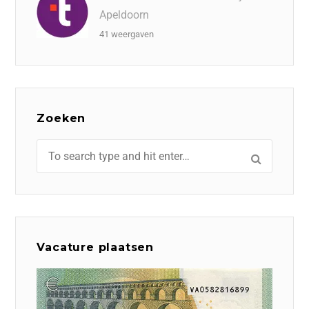
Apeldoorn
41 weergaven
Zoeken
Vacature plaatsen