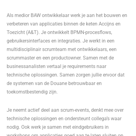
Als medior BAW ontwikkelaar werk je aan het bouwen en
verbeteren van applicaties binnen de keten Accijns en
Toezicht (A&T). Je ontwikkelt BPMN-procesflows,
gebruikersinterfaces en integraties. Je werkt in een
multidisciplinair scrumteam met ontwikkelaars, een
scrummaster en een productowner. Samen met de
businessanalisten vertaal je requirements naar
technische oplossingen. Samen zorgen jullie ervoor dat
de systemen van de Douane betrouwbaar en
toekomstbestendig zijn.
Je neemt actief deel aan scrum-events, denkt mee over
technische oplossingen en ondersteunt collega’s waar
nodig. Ook werk je samen met eindgebruikers in
workshops om applicaties goed aan te laten sluiten op