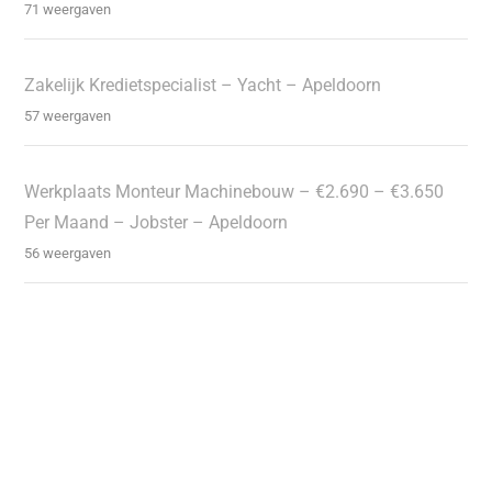
71 weergaven
Zakelijk Kredietspecialist – Yacht – Apeldoorn
57 weergaven
Werkplaats Monteur Machinebouw – €2.690 – €3.650
Per Maand – Jobster – Apeldoorn
56 weergaven