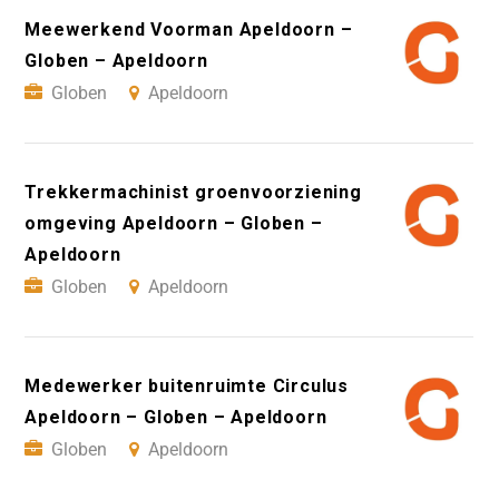
Meewerkend Voorman Apeldoorn –
Globen – Apeldoorn
Globen
Apeldoorn
Trekkermachinist groenvoorziening
omgeving Apeldoorn – Globen –
Apeldoorn
Globen
Apeldoorn
Medewerker buitenruimte Circulus
Apeldoorn – Globen – Apeldoorn
Globen
Apeldoorn