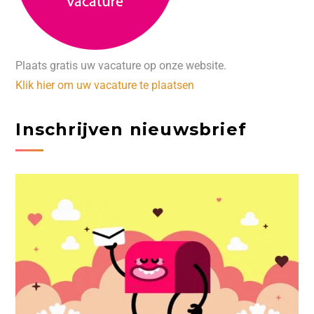
Plaats gratis uw vacature op onze website.
Klik hier om uw vacature te plaatsen
Inschrijven nieuwsbrief