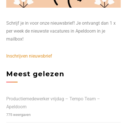
Schrijf je in voor onze nieuwsbrief! Je ontvangt dan 1 x
per week de nieuwste vacatures in Apeldoorn in je
mailbox!
Inschrijven nieuwsbrief
Meest gelezen
Productiemedewerker vrijdag – Tempo Team –
Apeldoorn
775 weergaven