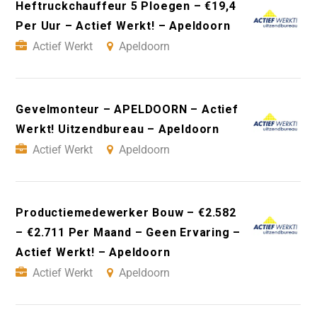
Heftruckchauffeur 5 Ploegen – €19,4
Per Uur – Actief Werkt! – Apeldoorn
Actief Werkt
Apeldoorn
Gevelmonteur – APELDOORN – Actief
Werkt! Uitzendbureau – Apeldoorn
Actief Werkt
Apeldoorn
Productiemedewerker Bouw – €2.582
– €2.711 Per Maand – Geen Ervaring –
Actief Werkt! – Apeldoorn
Actief Werkt
Apeldoorn