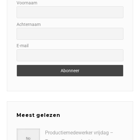
Voornaam
Achternaam
E-mail
Meest gelezen
Productiemedewerker vrijdag –