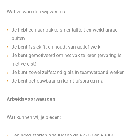
Wat verwachten wij van jou:
Je hebt een aanpakkersmentaliteit en werkt graag
buiten
Je bent fysiek fit en houdt van actief werk
Je bent gemotiveerd om het vak te leren (ervaring is
niet vereist)
Je kunt zowel zelfstandig als in teamverband werken
Je bent betrouwbaar en komt afspraken na
Arbeidsvoorwaarden
Wat kunnen wij je bieden:
Een goed startsalaris tussen de €2700 en €3000