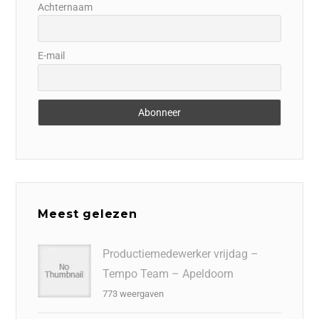
Achternaam
E-mail
Meest gelezen
Productiemedewerker vrijdag –
Tempo Team – Apeldoorn
773 weergaven