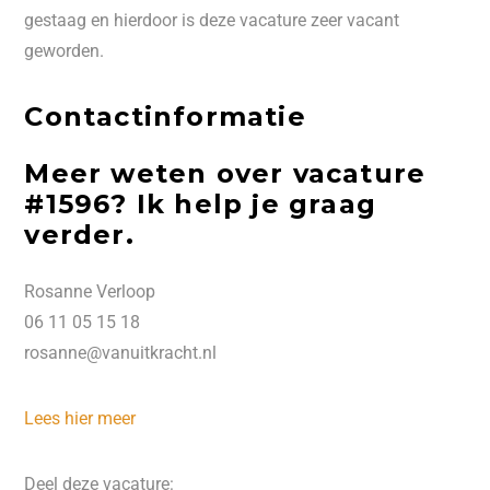
gestaag en hierdoor is deze vacature zeer vacant
geworden.
Contactinformatie
Meer weten over vacature
#1596? Ik help je graag
verder.
Rosanne Verloop
06 11 05 15 18
rosanne@vanuitkracht.nl
Lees hier meer
Deel deze vacature: