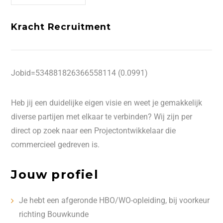
Kracht Recruitment
Jobid=534881826366558114 (0.0991)
Heb jij een duidelijke eigen visie en weet je gemakkelijk
diverse partijen met elkaar te verbinden? Wij zijn per
direct op zoek naar een Projectontwikkelaar die
commercieel gedreven is.
Jouw profiel
Je hebt een afgeronde HBO/WO-opleiding, bij voorkeur
richting Bouwkunde