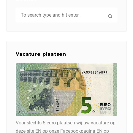
Vacature plaatsen
Voor slechts 5 euro plaatsen wij uw vacature op
deze site EN op onze Facebookpagina EN op