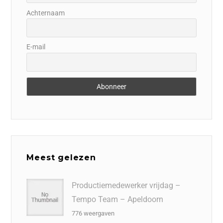
Achternaam
E-mail
Meest gelezen
Productiemedewerker vrijdag –
Tempo Team – Apeldoorn
776 weergaven