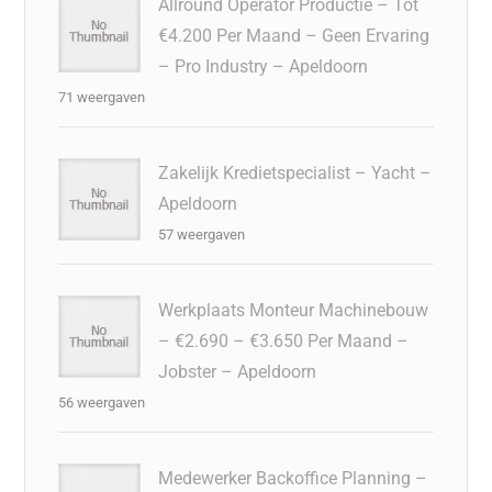
Allround Operator Productie – Tot
€4.200 Per Maand – Geen Ervaring
– Pro Industry – Apeldoorn
71 weergaven
Zakelijk Kredietspecialist – Yacht –
Apeldoorn
57 weergaven
Werkplaats Monteur Machinebouw
– €2.690 – €3.650 Per Maand –
Jobster – Apeldoorn
56 weergaven
Medewerker Backoffice Planning –