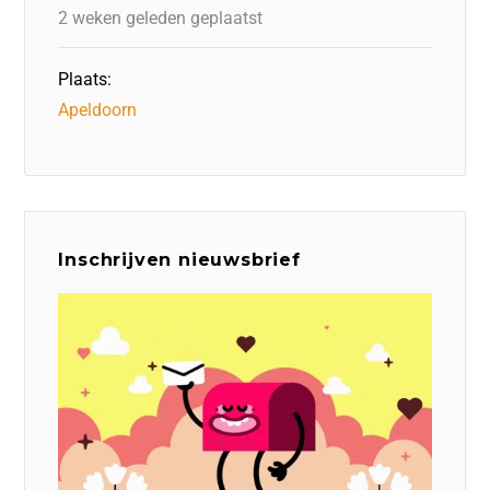
k
2 weken geleden geplaatst
Plaats:
Apeldoorn
Inschrijven nieuwsbrief