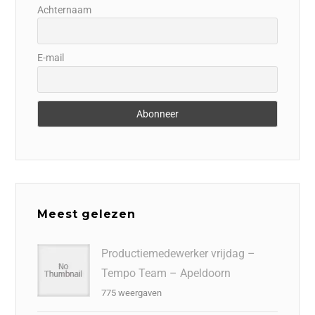
Achternaam
E-mail
Meest gelezen
Productiemedewerker vrijdag –
Tempo Team – Apeldoorn
775 weergaven