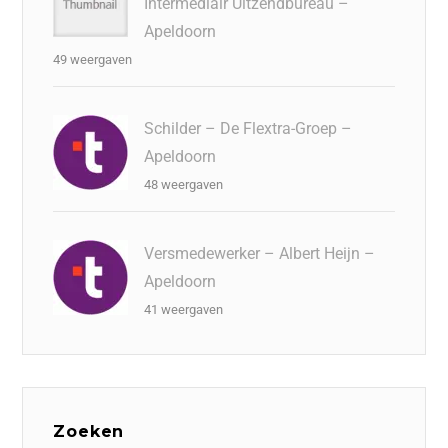
Intermediair Uitzendbureau –
Apeldoorn
49 weergaven
Schilder – De Flextra-Groep –
Apeldoorn
48 weergaven
Versmedewerker – Albert Heijn –
Apeldoorn
41 weergaven
Zoeken