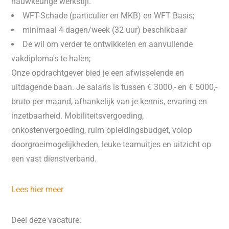
nauwkeurige werkstijl.
WFT-Schade (particulier en MKB) en WFT Basis;
minimaal 4 dagen/week (32 uur) beschikbaar
De wil om verder te ontwikkelen en aanvullende
vakdiploma's te halen;
Onze opdrachtgever bied je een afwisselende en
uitdagende baan. Je salaris is tussen € 3000,- en € 5000,-
bruto per maand, afhankelijk van je kennis, ervaring en
inzetbaarheid. Mobiliteitsvergoeding,
onkostenvergoeding, ruim opleidingsbudget, volop
doorgroeimogelijkheden, leuke teamuitjes en uitzicht op
een vast dienstverband.
Lees hier meer
Deel deze vacature: