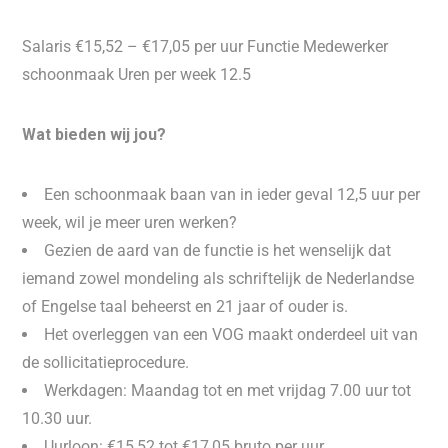
Salaris €15,52 – €17,05 per uur Functie Medewerker
schoonmaak Uren per week 12.5
Wat bieden wij jou?
Een schoonmaak baan van in ieder geval 12,5 uur per
week, wil je meer uren werken?
Gezien de aard van de functie is het wenselijk dat
iemand zowel mondeling als schriftelijk de Nederlandse
of Engelse taal beheerst en 21 jaar of ouder is.
Het overleggen van een VOG maakt onderdeel uit van
de sollicitatieprocedure.
Werkdagen: Maandag tot en met vrijdag 7.00 uur tot
10.30 uur.
Uurloon: €15,52 tot €17,05 bruto per uur.