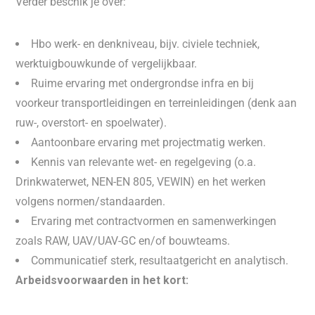
Verder beschik je over:
Hbo werk- en denkniveau, bijv. civiele techniek,
werktuigbouwkunde of vergelijkbaar.
Ruime ervaring met ondergrondse infra en bij
voorkeur transportleidingen en terreinleidingen (denk aan
ruw-, overstort- en spoelwater).
Aantoonbare ervaring met projectmatig werken.
Kennis van relevante wet- en regelgeving (o.a.
Drinkwaterwet, NEN-EN 805, VEWIN) en het werken
volgens normen/standaarden.
Ervaring met contractvormen en samenwerkingen
zoals RAW, UAV/UAV-GC en/of bouwteams.
Communicatief sterk, resultaatgericht en analytisch.
Arbeidsvoorwaarden in het kort: