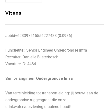
Vitens
Jobid=623397515556227488 (0.0986)
Functietitel: Senior Engineer Ondergrondse Infra
Recruiter: Daniëlle Bijsterbosch
Vacature-ID: 4484
Senior Engineer Ondergrondse Infra
Van terreinleiding tot transportleiding: jij bouwt aan de
ondergrondse ruggengraat die onze
drinkwatervoorziening draaiend houdt!