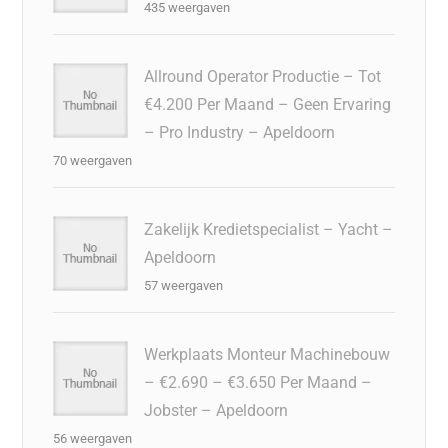
435 weergaven
Allround Operator Productie – Tot
€4.200 Per Maand – Geen Ervaring
– Pro Industry – Apeldoorn
70 weergaven
Zakelijk Kredietspecialist – Yacht –
Apeldoorn
57 weergaven
Werkplaats Monteur Machinebouw
– €2.690 – €3.650 Per Maand –
Jobster – Apeldoorn
56 weergaven