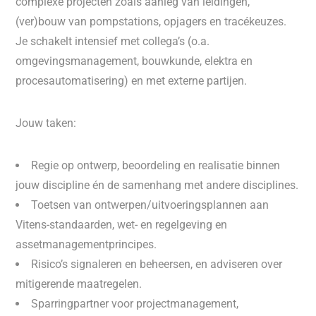
complexe projecten zoals aanleg van leidingen,
(ver)bouw van pompstations, opjagers en tracékeuzes.
Je schakelt intensief met collega’s (o.a.
omgevingsmanagement, bouwkunde, elektra en
procesautomatisering) en met externe partijen.
Jouw taken:
Regie op ontwerp, beoordeling en realisatie binnen
jouw discipline én de samenhang met andere disciplines.
Toetsen van ontwerpen/uitvoeringsplannen aan
Vitens-standaarden, wet- en regelgeving en
assetmanagementprincipes.
Risico’s signaleren en beheersen, en adviseren over
mitigerende maatregelen.
Sparringpartner voor projectmanagement,