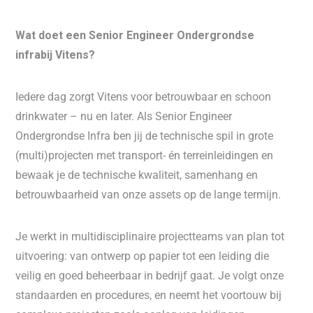
Wat doet een Senior Engineer Ondergrondse
infra
bij Vitens?
Iedere dag zorgt Vitens voor betrouwbaar en schoon
drinkwater – nu en later. Als Senior Engineer
Ondergrondse Infra ben jij de technische spil in grote
(multi)projecten met transport- én terreinleidingen en
bewaak je de technische kwaliteit, samenhang en
betrouwbaarheid van onze assets op de lange termijn.
Je werkt in multidisciplinaire projectteams van plan tot
uitvoering: van ontwerp op papier tot een leiding die
veilig en goed beheerbaar in bedrijf gaat. Je volgt onze
standaarden en procedures, en neemt het voortouw bij