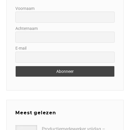
Voornaam
Achternaam
E-mail
Meest gelezen
Productiemedewerker vrijdag –