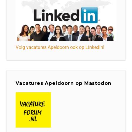
Volg vacatures Apeldoorn ook op Linkedin!
Vacatures Apeldoorn op Mastodon