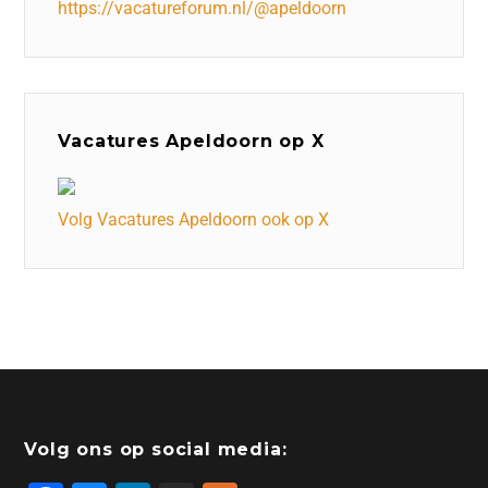
https://vacatureforum.nl/@apeldoorn
Vacatures Apeldoorn op X
Volg Vacatures Apeldoorn ook op X
Volg ons op social media: