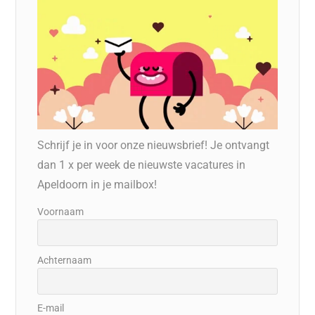
Schrijf je in voor onze nieuwsbrief! Je ontvangt
dan 1 x per week de nieuwste vacatures in
Apeldoorn in je mailbox!
Voornaam
Achternaam
E-mail