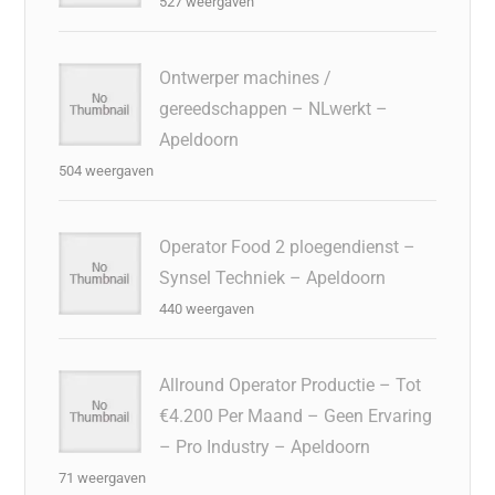
527 weergaven
Ontwerper machines /
gereedschappen – NLwerkt –
Apeldoorn
504 weergaven
Operator Food 2 ploegendienst –
Synsel Techniek – Apeldoorn
440 weergaven
Allround Operator Productie – Tot
€4.200 Per Maand – Geen Ervaring
– Pro Industry – Apeldoorn
71 weergaven