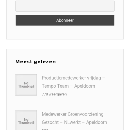
Meest gelezen
Productiemedewerker vrijdag –
Tempo Team – Apeldoorn
778 weergaven
Medewerker Groenvoorziening
Gezocht – NLwerkt – Apeldoorn