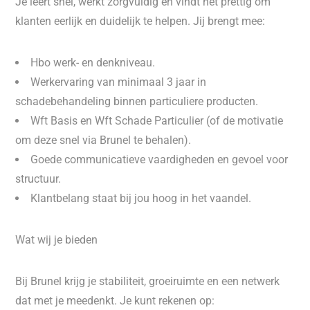
Je leert snel, werkt zorgvuldig en vindt het prettig om
klanten eerlijk en duidelijk te helpen. Jij brengt mee:
Hbo werk- en denkniveau.
Werkervaring van minimaal 3 jaar in
schadebehandeling binnen particuliere producten.
Wft Basis en Wft Schade Particulier (of de motivatie
om deze snel via Brunel te behalen).
Goede communicatieve vaardigheden en gevoel voor
structuur.
Klantbelang staat bij jou hoog in het vaandel.
Wat wij je bieden
Bij Brunel krijg je stabiliteit, groeiruimte en een netwerk
dat met je meedenkt. Je kunt rekenen op: