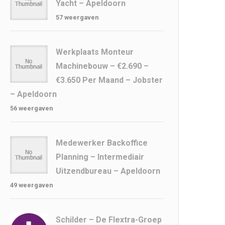
Yacht – Apeldoorn
57 weergaven
Werkplaats Monteur
Machinebouw – €2.690 –
€3.650 Per Maand – Jobster
– Apeldoorn
56 weergaven
Medewerker Backoffice
Planning – Intermediair
Uitzendbureau – Apeldoorn
49 weergaven
Schilder – De Flextra-Groep