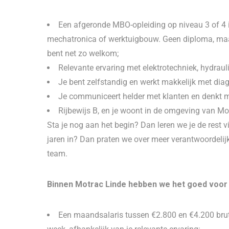
Een afgeronde MBO-opleiding op niveau 3 of 4 in
mechatronica of werktuigbouw. Geen diploma, maar
bent net zo welkom;
Relevante ervaring met elektrotechniek, hydraul
Je bent zelfstandig en werkt makkelijk met dia
Je communiceert helder met klanten en denkt m
Rijbewijs B, en je woont in de omgeving van Moe
Sta je nog aan het begin? Dan leren we je de rest v
jaren in? Dan praten we over meer verantwoordelij
team.
Binnen Motrac Linde hebben we het goed voor 
Een maandsalaris tussen €2.800 en €4.200 brut