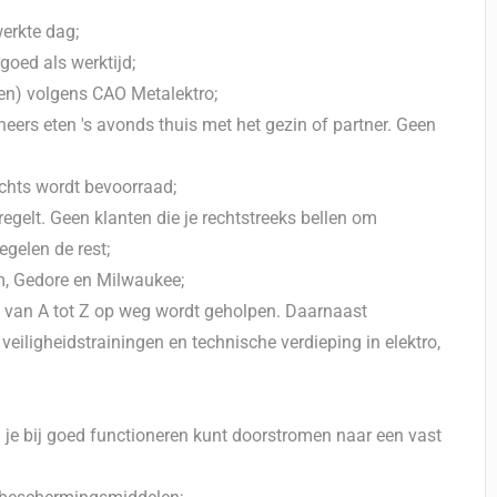
erkte dag;
rgoed als werktijd;
en) volgens CAO Metalektro;
eers eten 's avonds thuis met het gezin of partner. Geen
achts wordt bevoorraad;
regelt. Geen klanten die je rechtstreeks bellen om
regelen de rest;
, Gedore en Milwaukee;
 van A tot Z op weg wordt geholpen. Daarnaast
iligheidstrainingen en technische verdieping in elektro,
je bij goed functioneren kunt doorstromen naar een vast