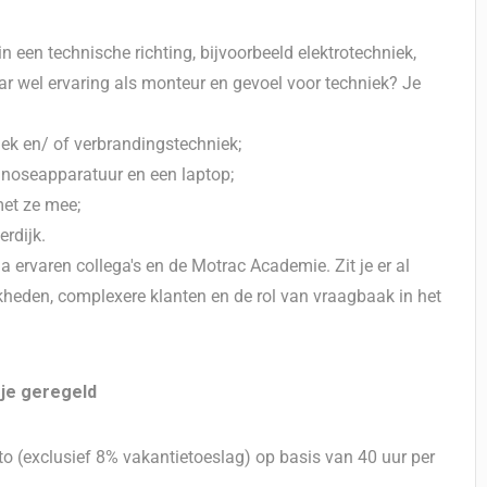
 een technische richting, bijvoorbeeld elektrotechniek,
 wel ervaring als monteur en gevoel voor techniek? Je
iek en/ of verbrandingstechniek;
gnoseapparatuur en een laptop;
et ze mee;
rdijk.
ia ervaren collega's en de Motrac Academie. Zit je er al
kheden, complexere klanten en de rol van vraagbaak in het
je geregeld
o (exclusief 8% vakantietoeslag) op basis van 40 uur per