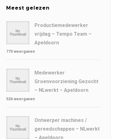
Meest gelezen
Productiemedewerker
vrijdag – Tempo Team –
Apeldoorn
775 weergaven
Medewerker
Groenvoorziening Gezocht
– NLwerkt – Apeldoorn
526 weergaven
Ontwerper machines /
gereedschappen – NLwerkt
– Apeldoorn