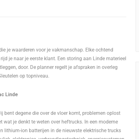
n die je waarderen voor je vakmanschap. Elke ochtend
 rijd je naar je eerste klant. Een storing aan Linde materieel
tleggen, door. De planner regelt je afspraken in overleg
 Sleutelen op topniveau.
ac Linde
Jij bent degene die over de vloer komt, problemen oplost
eet wat je denkt te weten over heftrucks. In een moderne
 lithium-ion batterijen in de nieuwste elektrische trucks