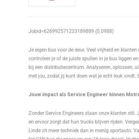
Jobid=626992571223189889 (0.0988)
Je eigen bus voor de deur. Veel vrijheid en klante
controleer je of de juiste spullen in je bus liggen en
bij een distributiecentrum. Analyseren, oplossen, ui
met jou, zodat jij kunt doen wat je echt leuk vindt.
Jouw impact als Service Engineer binnen Motr
Zonder Service Engineers staan onze klanten stil. 
en ervoor zorgt dat hun trucks blijven rijden. Verg
Linde zit meer techniek dan in menig sportauto. Van