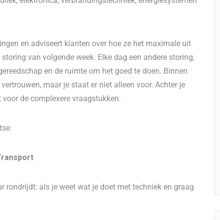
uliek, elektronica, verbrandingstechniek, energiesystemen
ingen en adviseert klanten over hoe ze het maximale uit
storing van volgende week. Elke dag een andere storing,
 gereedschap en de ruimte om het goed te doen. Binnen
ertrouwen, maar je staat er niet alleen voor. Achter je
t voor de complexere vraagstukken.
tse:
Transport
r rondrijdt: als je weet wat je doet met techniek en graag